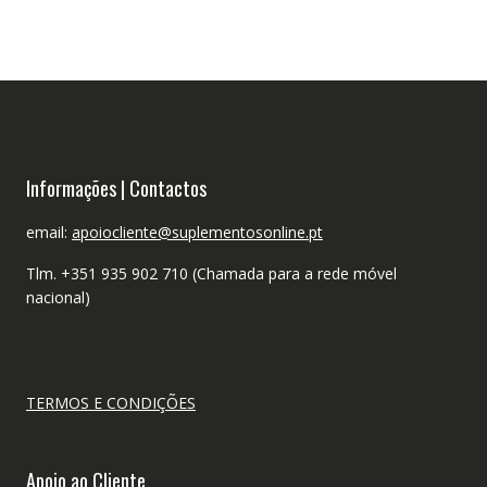
Informações | Contactos
email:
apoiocliente@suplementosonline.pt
Tlm. +351 935 902 710 (Chamada para a rede móvel
nacional)
TERMOS E CONDIÇÕES
Apoio ao Cliente