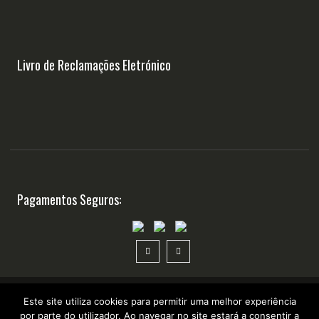
Livro de Reclamações Eletrónico
Pagamentos Seguros:
Este site utiliza cookies para permitir uma melhor experiência
Copyright ©2025 Suplementosonline.pt
por parte do utilizador. Ao navegar no site estará a consentir a