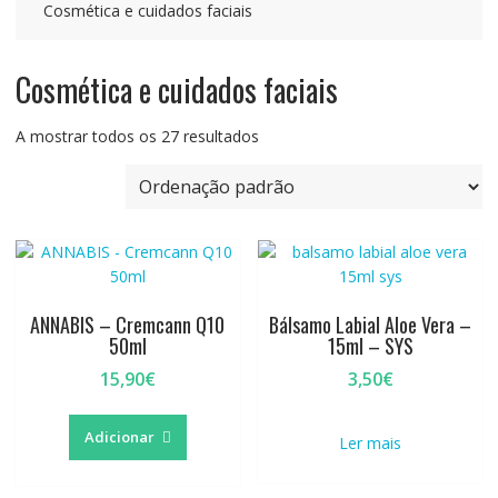
Cosmética e cuidados faciais
Cosmética e cuidados faciais
A mostrar todos os 27 resultados
ANNABIS – Cremcann Q10
Bálsamo Labial Aloe Vera –
50ml
15ml – SYS
15,90
€
3,50
€
Adicionar
Ler mais