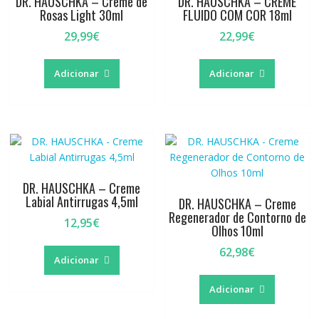
DR. HAUSCHKA – Creme de
DR. HAUSCHKA – CREME
Rosas Light 30ml
FLUIDO COM COR 18ml
29,99
€
22,99
€
Adicionar
Adicionar
DR. HAUSCHKA – Creme
Labial Antirrugas 4,5ml
DR. HAUSCHKA – Creme
Regenerador de Contorno de
12,95
€
Olhos 10ml
62,98
€
Adicionar
Adicionar