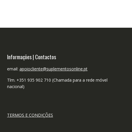
Informações | Contactos
email:
apoiocliente@suplementosonline.pt
Tlm. +351 935 902 710 (Chamada para a rede móvel
nacional)
TERMOS E CONDIÇÕES