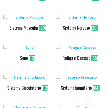
Sistema Muscular
(29)
Sistema Nervoso
(20)
Sono
(13)
Fadiga e Cansaço
(65)
Sistema Circulatório
(12)
Sistema Imunitário
(64)