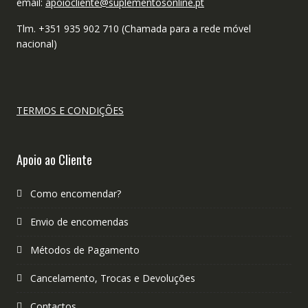
email:
apoiocliente@suplementosonline.pt
Tlm. +351 935 902 710 (Chamada para a rede móvel
nacional)
TERMOS E CONDIÇÕES
Apoio ao Cliente
Como encomendar?
Envio de encomendas
Métodos de Pagamento
Cancelamento, Trocas e Devoluções
Contactos