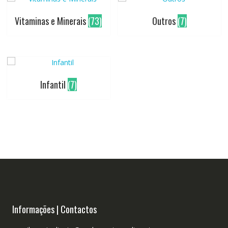
Vitaminas e Minerais
(73)
Outros
(7)
Infantil
(7)
Informações | Contactos