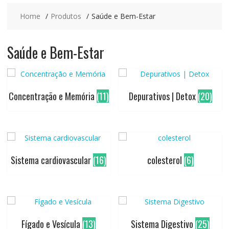
Home
Produtos
Saúde e Bem-Estar
Saúde e Bem-Estar
Concentração e Memória
(11)
Depurativos | Detox
(20)
Sistema cardiovascular
(16)
colesterol
(6)
Fígado e Vesícula
(13)
Sistema Digestivo
(25)