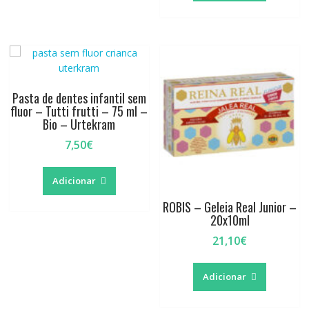
Pasta de dentes infantil sem
fluor – Tutti frutti – 75 ml –
Bio – Urtekram
7,50
€
Adicionar
ROBIS – Geleia Real Junior –
20x10ml
21,10
€
Adicionar