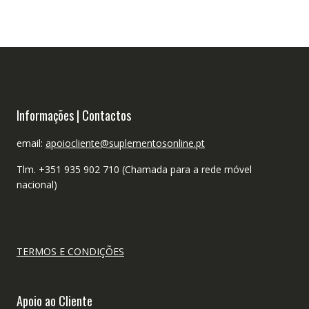
Informações | Contactos
email:
apoiocliente@suplementosonline.pt
Tlm. +351 935 902 710 (Chamada para a rede móvel
nacional)
TERMOS E CONDIÇÕES
Apoio ao Cliente