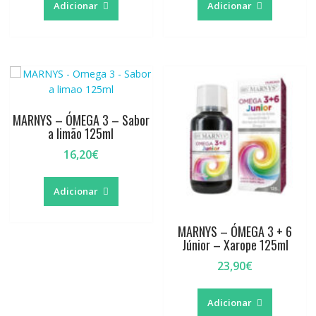
Adicionar
Adicionar
MARNYS – ÓMEGA 3 – Sabor
a limão 125ml
16,20
€
Adicionar
MARNYS – ÓMEGA 3 + 6
Júnior – Xarope 125ml
23,90
€
Adicionar