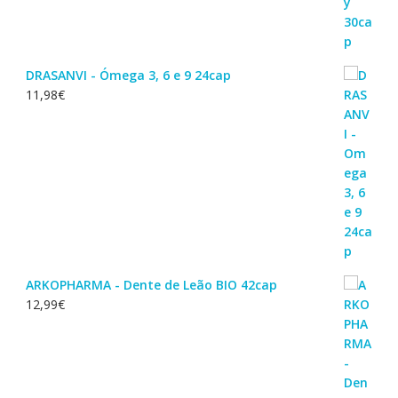
DRASANVI - Ómega 3, 6 e 9 24cap
11,98
€
ARKOPHARMA - Dente de Leão BIO 42cap
12,99
€