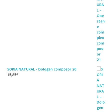
SORIA NATURAL - Dologen composor 20
15,85
€