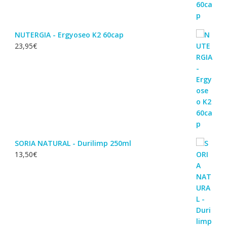
NUTERGIA - Ergyoseo K2 60cap
23,95
€
SORIA NATURAL - Durilimp 250ml
13,50
€