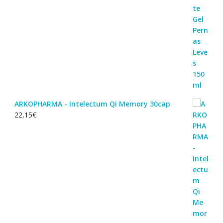
ARKOPHARMA - Intelectum Qi Memory 30cap
22,15
€