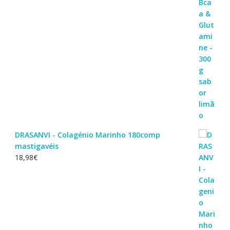
DRASANVI - Colagénio Marinho 180comp
mastigavéis
18,98
€