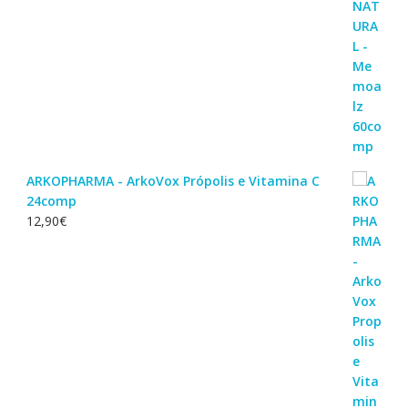
ARKOPHARMA - ArkoVox Própolis e Vitamina C
24comp
12,90
€