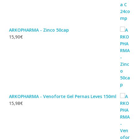
ARKOPHARMA - Zinco 50cap
15,90
€
ARKOPHARMA - Venoforte Gel Pernas Leves 150ml
15,98
€