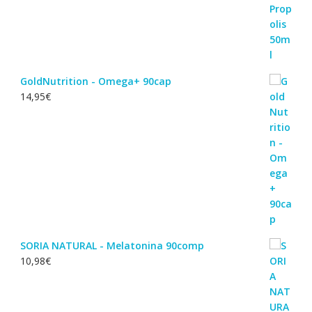
GoldNutrition - Omega+ 90cap
14,95
€
SORIA NATURAL - Melatonina 90comp
10,98
€