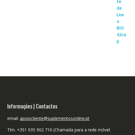
Informações | Contactos
email:
apoiocliente@suplementosonline.pt
Tlm. +351 935 902 710 (Chamada para a rede móvel