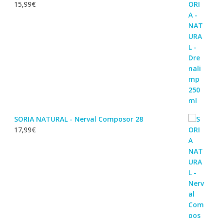
15,99
€
SORIA NATURAL - Nerval Composor 28
17,99
€