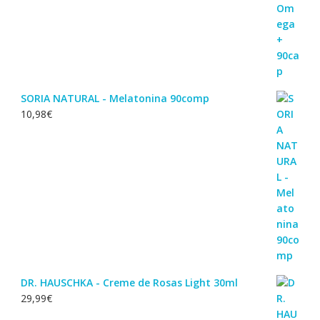
SORIA NATURAL - Melatonina 90comp
10,98
€
DR. HAUSCHKA - Creme de Rosas Light 30ml
29,99
€