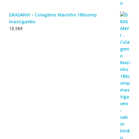
DRASANVI - Colagénio Marinho 180comp
mastigavéis
18,98
€