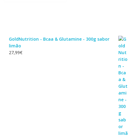
GoldNutrition - Bcaa & Glutamine - 300g sabor
limão
27,99
€