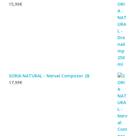
15,99
€
SORIA NATURAL - Nerval Composor 28
17,99
€