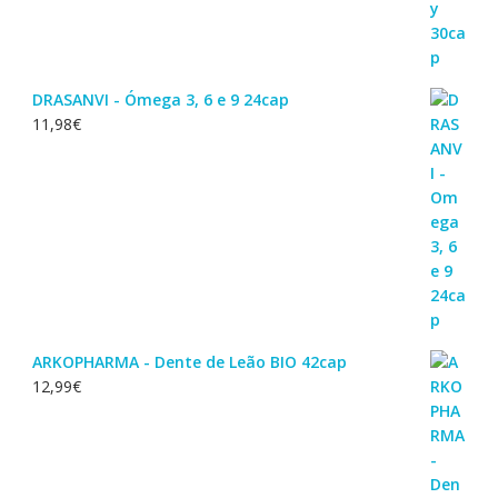
DRASANVI - Ómega 3, 6 e 9 24cap
11,98
€
ARKOPHARMA - Dente de Leão BIO 42cap
12,99
€