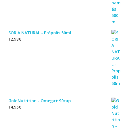
SORIA NATURAL - Própolis 50ml
12,98
€
GoldNutrition - Omega+ 90cap
14,95
€