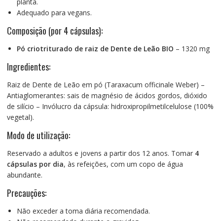
planta.
Adequado para vegans.
Composição (por 4 cápsulas):
Pó criotriturado de raiz de Dente de Leão BIO
– 1320 mg
Ingredientes:
Raiz de Dente de Leão em pó (Taraxacum officinale Weber) –
Antiaglomerantes: sais de magnésio de ácidos gordos, dióxido
de silício – Invólucro da cápsula: hidroxipropilmetilcelulose (100%
vegetal).
Modo de utilização:
Reservado a adultos e jovens a partir dos 12 anos. Tomar
4
cápsulas por dia
, às refeições, com um copo de água
abundante.
Precauções:
Não exceder a toma diária recomendada.