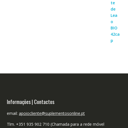
Informações | Contactos
email:
apoiocliente@suplementosonline.pt
Tlm. +351 935 902 710 (Chamada para a rede móvel