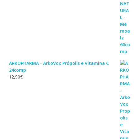
ARKOPHARMA - ArkoVox Própolis e Vitamina C
24comp
12,90
€