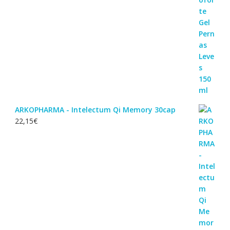
ARKOPHARMA - Intelectum Qi Memory 30cap
22,15
€