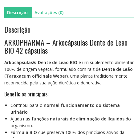
Descrição
Avaliações (0)
Descrição
ARKOPHARMA – Arkocápsulas Dente de Leão
BIO 42 cápsulas
Arkocápsulas® Dente de Leão BIO
é um suplemento alimentar
100% de origem vegetal, formulado com raiz de
Dente de Leão
(Taraxacum officinale Weber)
, uma planta tradicionalmente
reconhecida pela sua ação diurética e depurativa.
Benefícios principais:
Contribui para o
normal funcionamento do sistema
urinário
.
Ajuda nas
funções naturais de eliminação de líquidos
do
organismo.
Fórmula BIO
que preserva 100% dos princípios ativos da