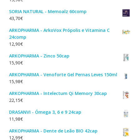
SORIA NATURAL - Memoalz 60comp
43,70
€
ARKOPHARMA - ArkoVox Própolis e Vitamina C
24comp
12,90
€
ARKOPHARMA - Zinco 50cap
15,90
€
ARKOPHARMA - Venoforte Gel Pernas Leves 150ml
15,98
€
ARKOPHARMA - Intelectum Qi Memory 30cap
22,15
€
DRASANVI - Ómega 3, 6 e 9 24cap
11,98
€
ARKOPHARMA - Dente de Leão BIO 42cap
12,99
€