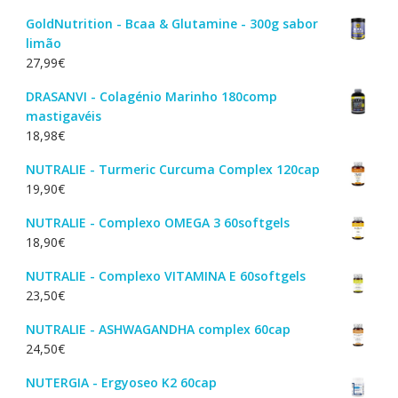
GoldNutrition - Bcaa & Glutamine - 300g sabor
limão
27,99
€
DRASANVI - Colagénio Marinho 180comp
mastigavéis
18,98
€
NUTRALIE - Turmeric Curcuma Complex 120cap
19,90
€
NUTRALIE - Complexo OMEGA 3 60softgels
18,90
€
NUTRALIE - Complexo VITAMINA E 60softgels
23,50
€
NUTRALIE - ASHWAGANDHA complex 60cap
24,50
€
NUTERGIA - Ergyoseo K2 60cap