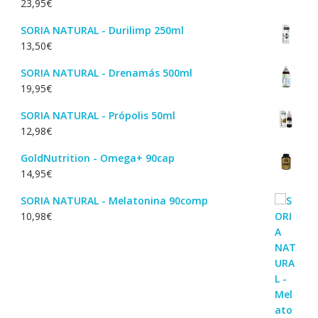
23,95
€
SORIA NATURAL - Durilimp 250ml
13,50
€
SORIA NATURAL - Drenamás 500ml
19,95
€
SORIA NATURAL - Própolis 50ml
12,98
€
GoldNutrition - Omega+ 90cap
14,95
€
SORIA NATURAL - Melatonina 90comp
10,98
€