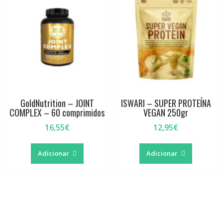
GoldNutrition – JOINT
ISWARI – SUPER PROTEÍNA
COMPLEX – 60 comprimidos
VEGAN 250gr
16,55
€
12,95
€
Adicionar
Adicionar