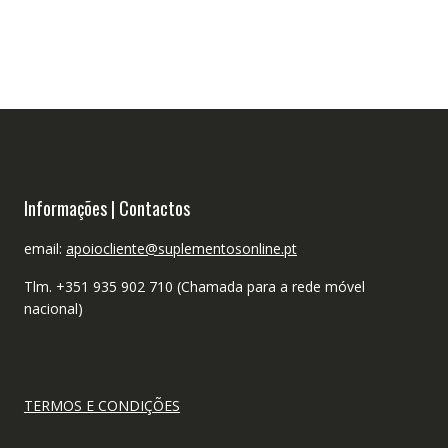
Informações | Contactos
email:
apoiocliente@suplementosonline.pt
Tlm. +351 935 902 710 (Chamada para a rede móvel
nacional)
TERMOS E CONDIÇÕES