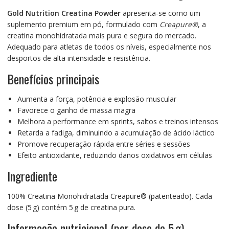
Gold Nutrition Creatina Powder
apresenta-se como um
suplemento premium em pó, formulado com
Creapure®
, a
creatina monohidratada mais pura e segura do mercado.
Adequado para atletas de todos os níveis, especialmente nos
desportos de alta intensidade e resistência.
Benefícios principais
Aumenta a força, potência e explosão muscular
Favorece o ganho de massa magra
Melhora a performance em sprints, saltos e treinos intensos
Retarda a fadiga, diminuindo a acumulação de ácido láctico
Promove recuperação rápida entre séries e sessões
Efeito antioxidante, reduzindo danos oxidativos em células
Ingrediente
100% Creatina Monohidratada Creapure® (patenteado). Cada
dose (5 g) contém 5 g de creatina pura.
Informação nutricional (por dose de 5 g)