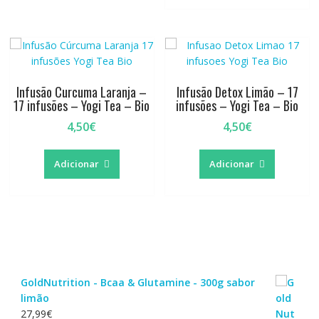
Infusão Curcuma Laranja –
Infusão Detox Limão – 17
17 infusões – Yogi Tea – Bio
infusões – Yogi Tea – Bio
4,50
€
4,50
€
Adicionar
Adicionar
GoldNutrition - Bcaa & Glutamine - 300g sabor
limão
27,99
€