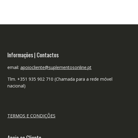
Informações | Contactos
email:
apoiocliente@suplementosonline.pt
Tlm. +351 935 902 710 (Chamada para a rede móvel
nacional)
TERMOS E CONDIÇÕES
Apoio ao Cliente