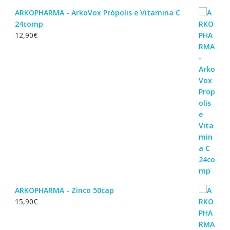
ARKOPHARMA - ArkoVox Própolis e Vitamina C
24comp
12,90
€
ARKOPHARMA - Zinco 50cap
15,90
€