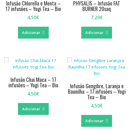
Infusão Chlorella e Menta –
PHYSALIS – Infusão FAT
17 infusões – Yogi Tea – Bio
BURNER 20saq
4,50
€
7,20
€
Adicionar
Adicionar
Infusão Chai Maca – 17
infusões – Yogi Tea – Bio
Infusão Gengibre, Laranja e
Baunilha – 17 infusões – Yogi
4,50
€
Tea – Bio
4,50
€
Adicionar
Adicionar