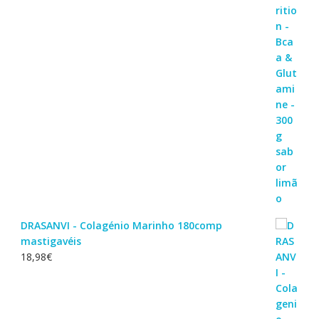
DRASANVI - Colagénio Marinho 180comp
mastigavéis
18,98
€