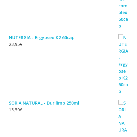
NUTERGIA - Ergyoseo K2 60cap
23,95
€
SORIA NATURAL - Durilimp 250ml
13,50
€