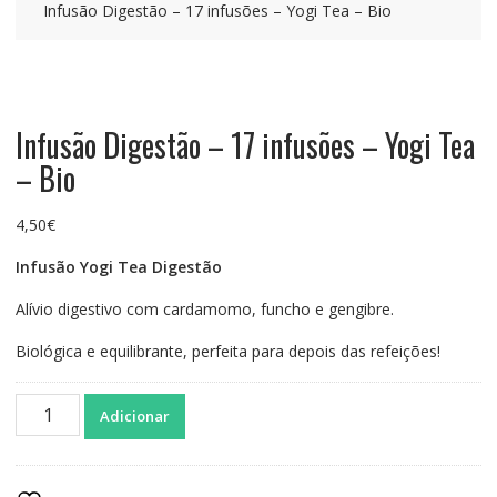
Infusão Digestão – 17 infusões – Yogi Tea – Bio
Infusão Digestão – 17 infusões – Yogi Tea
– Bio
4,50
€
Infusão Yogi Tea Digestão
Alívio digestivo com cardamomo, funcho e gengibre.
Biológica e equilibrante, perfeita para depois das refeições!
Quantidade
Adicionar
de
Infusão
Digestão