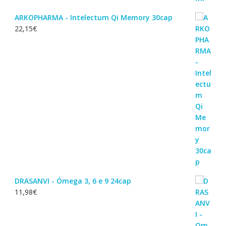
ARKOPHARMA - Intelectum Qi Memory 30cap
22,15
€
DRASANVI - Ómega 3, 6 e 9 24cap
11,98
€