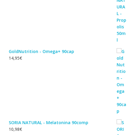
GoldNutrition - Omega+ 90cap
14,95
€
SORIA NATURAL - Melatonina 90comp
10,98
€