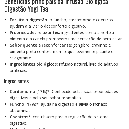
Benefícios principais da Infusão Biológica
Digestão Yogi Tea
Facilita a digestão:
o funcho, cardamomo e coentros
ajudam a aliviar o desconforto digestivo.
Propriedades relaxantes:
ingredientes como a hortelã-
pimenta e a canela promovem uma sensação de bem-estar.
Sabor quente e reconfortante:
gengibre, cravinho e
pimenta preta conferem um toque levemente picante e
revigorante.
Ingredientes biológicos:
infusão natural, livre de aditivos
artificiais.
Ingredientes
Cardamomo (17%)*:
Conhecido pelas suas propriedades
digestivas e pelo seu sabor aromático.
Funcho (17%)*:
ajuda na digestão e alivia o inchaço
abdominal.
Coentros*:
contribuem para a regulação do sistema
digestivo.