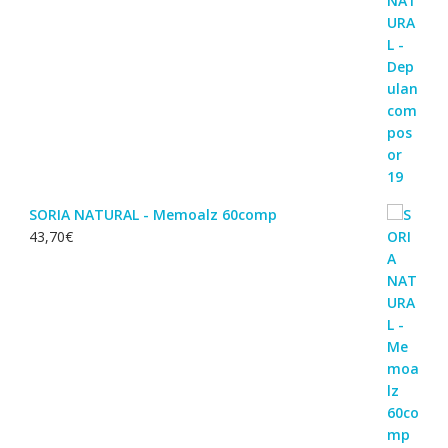
SORIA NATURAL - Memoalz 60comp
43,70
€