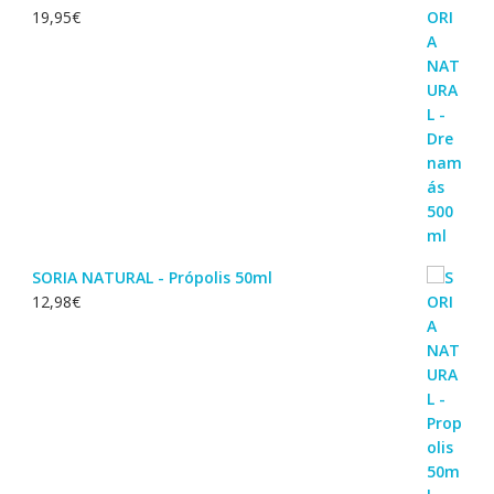
19,95
€
SORIA NATURAL - Própolis 50ml
12,98
€