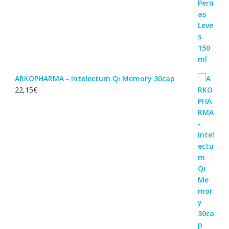
ARKOPHARMA - Intelectum Qi Memory 30cap
22,15
€