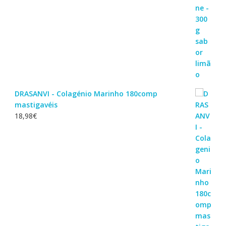
DRASANVI - Colagénio Marinho 180comp
mastigavéis
18,98
€