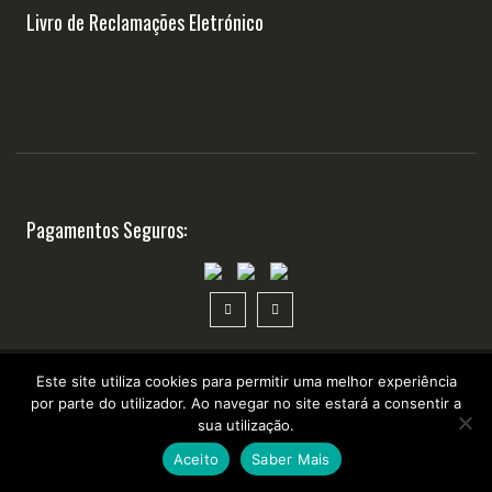
Livro de Reclamações Eletrónico
Pagamentos Seguros:
Este site utiliza cookies para permitir uma melhor experiência
por parte do utilizador. Ao navegar no site estará a consentir a
Copyright ©2025 Suplementosonline.pt
sua utilização.
Aceito
Saber Mais
desenvolvido por
WhatsApp Chat