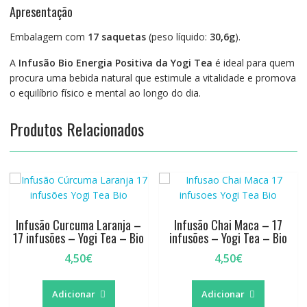
Apresentação
Embalagem com
17 saquetas
(peso líquido:
30,6g
).
A
Infusão Bio Energia Positiva da Yogi Tea
é ideal para quem
procura uma bebida natural que estimule a vitalidade e promova
o equilíbrio físico e mental ao longo do dia.
Produtos Relacionados
Infusão Curcuma Laranja –
Infusão Chai Maca – 17
17 infusões – Yogi Tea – Bio
infusões – Yogi Tea – Bio
4,50
€
4,50
€
Adicionar
Adicionar