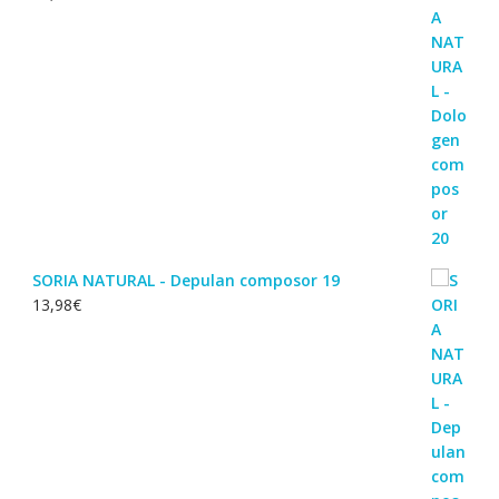
SORIA NATURAL - Depulan composor 19
13,98
€