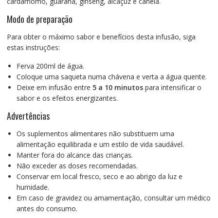
cardamomo, guaraná, ginseng, alcaçuz e canela.
Modo de preparação
Para obter o máximo sabor e benefícios desta infusão, siga
estas instruções:
Ferva 200ml de água.
Coloque uma saqueta numa chávena e verta a água quente.
Deixe em infusão entre
5 a 10 minutos
para intensificar o
sabor e os efeitos energizantes.
Advertências
Os suplementos alimentares não substituem uma
alimentação equilibrada e um estilo de vida saudável.
Manter fora do alcance das crianças.
Não exceder as doses recomendadas.
Conservar em local fresco, seco e ao abrigo da luz e
humidade.
Em caso de gravidez ou amamentação, consultar um médico
antes do consumo.