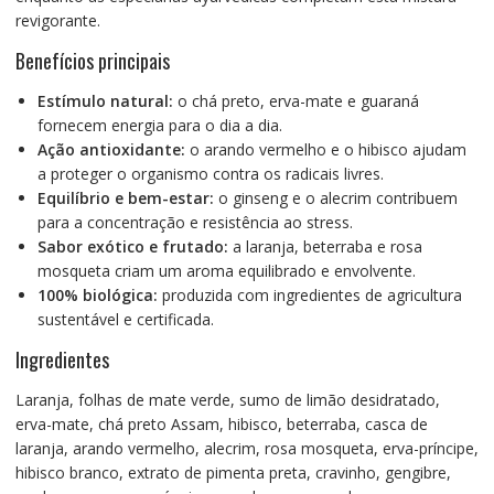
revigorante.
Benefícios principais
Estímulo natural:
o chá preto, erva-mate e guaraná
fornecem energia para o dia a dia.
Ação antioxidante:
o arando vermelho e o hibisco ajudam
a proteger o organismo contra os radicais livres.
Equilíbrio e bem-estar:
o ginseng e o alecrim contribuem
para a concentração e resistência ao stress.
Sabor exótico e frutado:
a laranja, beterraba e rosa
mosqueta criam um aroma equilibrado e envolvente.
100% biológica:
produzida com ingredientes de agricultura
sustentável e certificada.
Ingredientes
Laranja, folhas de mate verde, sumo de limão desidratado,
erva-mate, chá preto Assam, hibisco, beterraba, casca de
laranja, arando vermelho, alecrim, rosa mosqueta, erva-príncipe,
hibisco branco, extrato de pimenta preta, cravinho, gengibre,