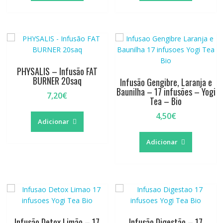
PHYSALIS – Infusão FAT
BURNER 20saq
Infusão Gengibre, Laranja e
Baunilha – 17 infusões – Yogi
7,20
€
Tea – Bio
4,50
€
Adicionar
Adicionar
Infusão Detox Limão – 17
Infusão Digestão – 17