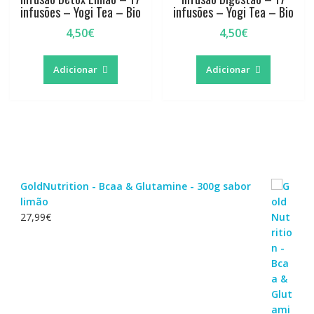
infusões – Yogi Tea – Bio
infusões – Yogi Tea – Bio
4,50
€
4,50
€
Adicionar
Adicionar
GoldNutrition - Bcaa & Glutamine - 300g sabor
limão
27,99
€