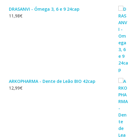
DRASANVI - Ómega 3, 6 e 9 24cap
11,98
€
ARKOPHARMA - Dente de Leão BIO 42cap
12,99
€