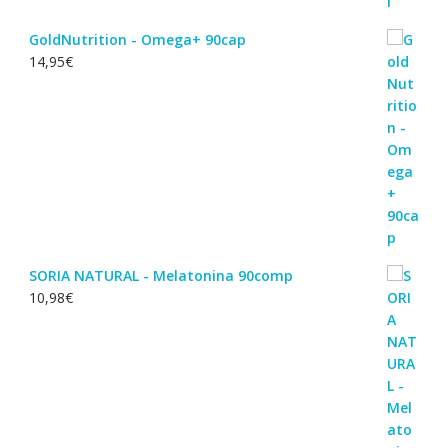
GoldNutrition - Omega+ 90cap
14,95
€
SORIA NATURAL - Melatonina 90comp
10,98
€