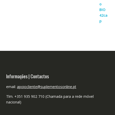
Informações | Contactos
email:
apoiocliente@suplementosonline.pt
Tlm. +351 935 902 710 (Chamada para a rede móvel
nacional)