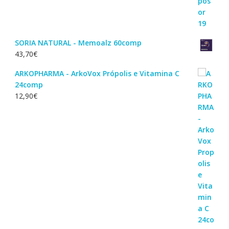
SORIA NATURAL - Memoalz 60comp
43,70
€
ARKOPHARMA - ArkoVox Própolis e Vitamina C
24comp
12,90
€