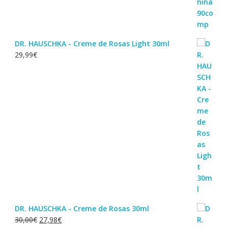
DR. HAUSCHKA - Creme de Rosas Light 30ml
29,99
€
DR. HAUSCHKA - Creme de Rosas 30ml
O
O
30,00
€
27,98
€