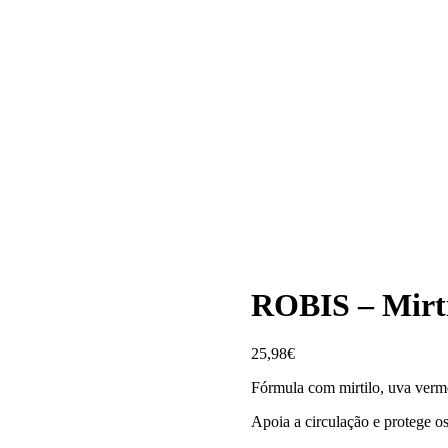
ROBIS – Mirti
25,98
€
Fórmula com mirtilo, uva verm
Apoia a circulação e protege o