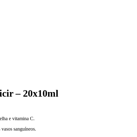
cir – 20x10ml
elha e vitamina C.
s vasos sanguíneos.