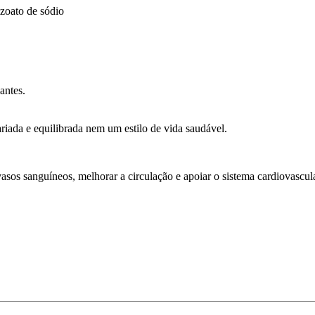
zoato de sódio
antes.
iada e equilibrada nem um estilo de vida saudável.
vasos sanguíneos, melhorar a circulação e apoiar o sistema cardiovascula