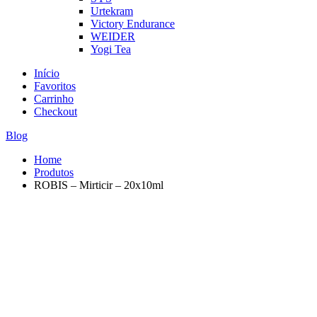
Urtekram
Victory Endurance
WEIDER
Yogi Tea
Início
Favoritos
Carrinho
Checkout
Blog
Home
Produtos
ROBIS – Mirticir – 20x10ml