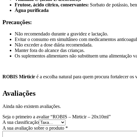
Frutose, ácido cítrico, conservantes:
Sorbato de potássio, ben
Água purificada
Precauções:
Não recomendado durante a gravidez e lactação.
Evitar o consumo em simultâneo com medicamentos anticoagul
Não exceder a dose diária recomendada.
Manter fora do alcance das crianças.
Os suplementos alimentares não substituem uma alimentação var
ROBIS Mirticir
é a escolha natural para quem procura fortalecer os 
Avaliações
Ainda não existem avaliações.
Seja o primeiro a avaliar “ROBIS – Mirticir – 20x10ml”
A sua classificação
A sua avaliação sobre o produto
*