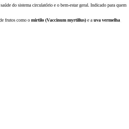
saúde do sistema circulatório e o bem-estar geral. Indicado para quem
 de frutos como o
mirtilo (Vaccinum myrtillus)
e a
uva vermelha