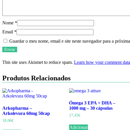
Nome
*
Email
*
Guardar o meu nome, email e site neste navegador para a próxima
This site uses Akismet to reduce spam.
Learn how your comment data 
Produtos Relacionados
Ómega 3 EPA + DHA –
Arkopharma –
1000 mg – 30 cápsulas
Arkolevura 60mg 50cap
17,45
€
18,06
€
Adicionar