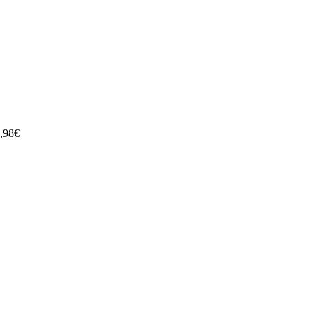
,98
€