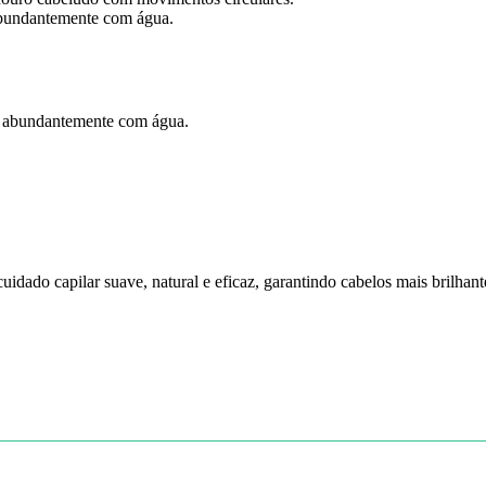
abundantemente com água.
ar abundantemente com água.
idado capilar suave, natural e eficaz, garantindo cabelos mais brilhant