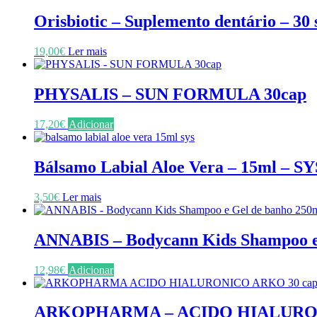
Orisbiotic – Suplemento dentário – 30 
19,00
€
Ler mais
PHYSALIS – SUN FORMULA 30cap
17,20
€
Adicionar
Bálsamo Labial Aloe Vera – 15ml – SY
3,50
€
Ler mais
ANNABIS – Bodycann Kids Shampoo e
12,98
€
Adicionar
ARKOPHARMA – ACIDO HIALURON