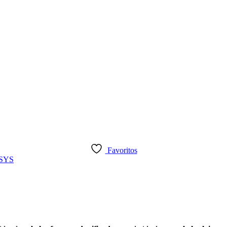
Favoritos
SYS