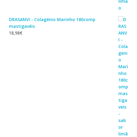
DRASANVI - Colagénio Marinho 180comp
mastigavéis
18,98
€