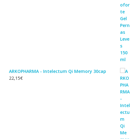
ARKOPHARMA - Intelectum Qi Memory 30cap
22,15
€