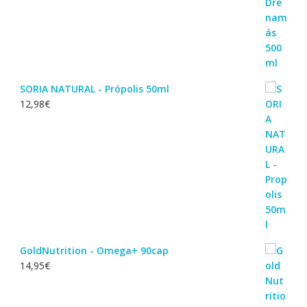
SORIA NATURAL - Própolis 50ml
12,98
€
GoldNutrition - Omega+ 90cap
14,95
€