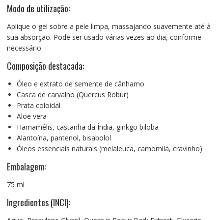
Modo de utilização:
Aplique o gel sobre a pele limpa, massajando suavemente até à
sua absorção. Pode ser usado várias vezes ao dia, conforme
necessário.
Composição destacada:
Óleo e extrato de semente de cânhamo
Casca de carvalho (Quercus Robur)
Prata coloidal
Aloe vera
Hamamélis, castanha da Índia, ginkgo biloba
Alantoína, pantenol, bisabolol
Óleos essenciais naturais (melaleuca, camomila, cravinho)
Embalagem:
75 ml
Ingredientes (INCI):