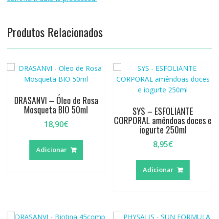
Produtos Relacionados
DRASANVI – Óleo de Rosa
Mosqueta BIO 50ml
SYS – ESFOLIANTE
CORPORAL amêndoas doces e
18,90
€
iogurte 250ml
8,95
€
Adicionar
Adicionar