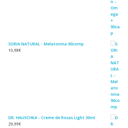
SORIA NATURAL - Melatonina 90comp
10,98
€
DR. HAUSCHKA - Creme de Rosas Light 30ml
29,99
€