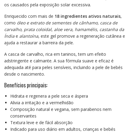
os causados pela exposição solar excessiva.
Enriquecido com mais de
18 ingredientes ativos naturais
,
como
óleo e extrato de sementes de cânhamo, casca de
carvalho, prata coloidal, aloe vera, hamamélis, castanha da
Índia
e
alantoína
, este gel promove a regeneração cutânea e
ajuda a restaurar a barreira da pele.
A casca de carvalho, rica em taninos, tem um efeito
adstringente e calmante. A sua fórmula suave e eficaz é
adequada até para peles sensíveis, incluindo a pele de bebés
desde o nascimento.
Benefícios principais:
Hidrata e regenera a pele seca e áspera
Alivia a irritação e a vermelhidão
Composição natural e vegana, sem parabenos nem
conservantes
Textura leve e de fácil absorção
Indicado para uso diário em adultos, crianças e bebés