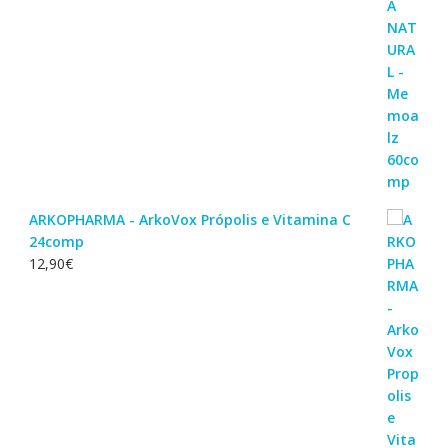
ARKOPHARMA - ArkoVox Própolis e Vitamina C
24comp
12,90
€