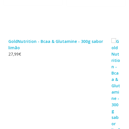
GoldNutrition - Bcaa & Glutamine - 300g sabor
limão
27,99
€