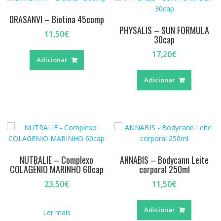
DRASANVI – Biotina 45comp
PHYSALIS – SUN FORMULA
11,50
€
30cap
17,20
€
Adicionar
Adicionar
NUTRALIE – Complexo
ANNABIS – Bodycann Leite
COLAGÉNIO MARINHO 60cap
corporal 250ml
23,50
€
11,50
€
Adicionar
Ler mais