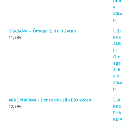
DRASANVI - Ómega 3, 6 e 9 24cap
11,98
€
ARKOPHARMA - Dente de Leão BIO 42cap
12,99
€