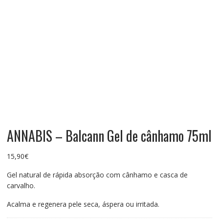
ANNABIS – Balcann Gel de cânhamo 75ml
15,90
€
Gel natural de rápida absorção com cânhamo e casca de
carvalho.
Acalma e regenera pele seca, áspera ou irritada.