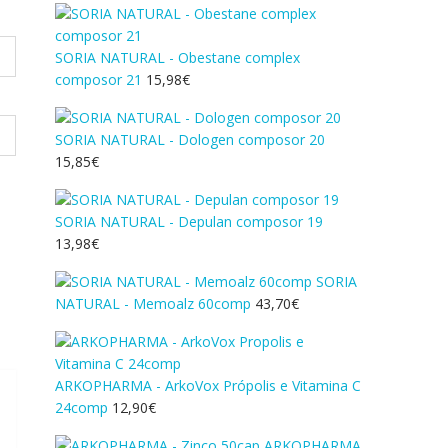
SORIA NATURAL - Obestane complex
composor 21
15,98
€
SORIA NATURAL - Dologen composor 20
15,85
€
SORIA NATURAL - Depulan composor 19
13,98
€
SORIA
NATURAL - Memoalz 60comp
43,70
€
ARKOPHARMA - ArkoVox Própolis e Vitamina C
24comp
12,90
€
ARKOPHARMA