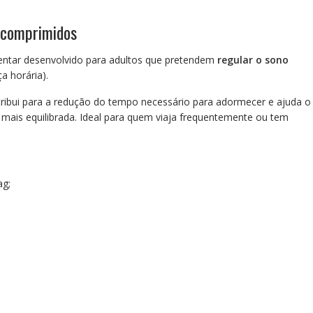
comprimidos
ntar desenvolvido para adultos que pretendem
regular o sono
a horária).
tribui para a redução do tempo necessário para adormecer e ajuda o
mais equilibrada. Ideal para quem viaja frequentemente ou tem
ag;