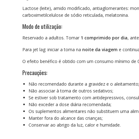
Lactose (leite), amido modificado, antiaglomerantes: mon
carboximetilcelulose de sódio reticulada, melatonina.
Modo de utilização:
Reservado a adultos. Tomar
1 comprimido por dia
, ante
Para jet lag: iniciar a toma na
noite da viagem
e continu
O efeito benéfico é obtido com um consumo mínimo de 0
Precauções:
Não recomendado durante a gravidez e o aleitamento
Não associar à toma de outros sedativos;
Se estiver sob tratamento com antidepressivos, consu
Não exceder a dose diária recomendada;
Os suplementos alimentares não substituem uma alimen
Manter fora do alcance das crianças;
Conservar ao abrigo da luz, calor e humidade.