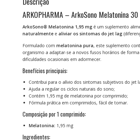
Descrição
ARKOPHARMA – ArkoSono Melatonina 30 
ArkoSono® Melatonina 1,95 mg
é um suplemento alime
naturalmente
e
aliviar os sintomas do jet lag
(diferenç
Formulado com
melatonina pura
, este suplemento con
organismo a adaptar-se a novos fusos horários de forma 
dificuldades ocasionais em adormecer.
Benefícios principais:
Contribui para o alívio dos sintomas subjetivos do jet l
Ajuda a regular os ciclos naturais do sono;
Contém 1,95 mg de melatonina por comprimido;
Fórmula prática em comprimidos, fácil de tomar.
Composição por 1 comprimido:
Melatonina:
1,95 mg
Ingredientes: