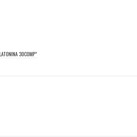
ELATONINA 30COMP”