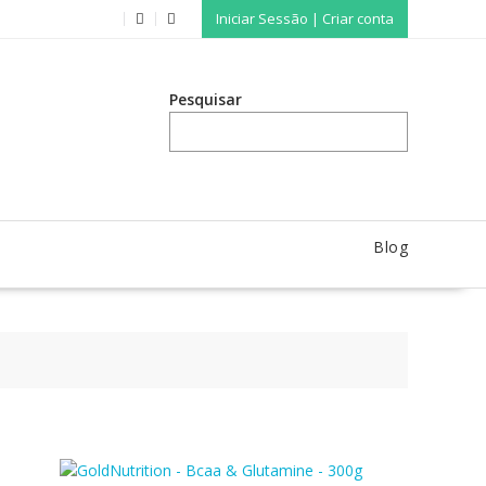
Iniciar Sessão | Criar conta
Pesquisar
Blog