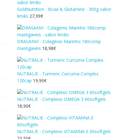
GoldNutrition - Bcaa & Glutamine - 300g sabor
limão
27,99
€
DRASANVI - Colagénio Marinho 180comp
mastigavéis
18,98
€
NUTRALIE - Turmeric Curcuma Complex
120cap
19,90
€
NUTRALIE - Complexo OMEGA 3 60softgels
18,90
€
NUTRALIE - Complexo VITAMINA E 60softgels
23,50
€