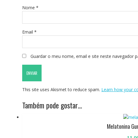
Nome
*
Email
*
Guardar o meu nome, email e site neste navegador p
This site uses Akismet to reduce spam.
Learn how your c
Também pode gostar…
Melatonina Gu