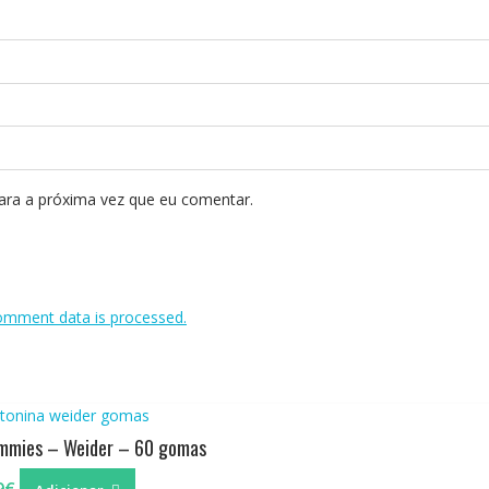
ara a próxima vez que eu comentar.
omment data is processed.
mmies – Weider – 60 gomas