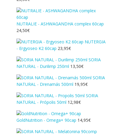
NUTRALIE - ASHWAGANDHA complex 60cap
24,50
€
NUTERGIA
- Ergyoseo K2 60cap
23,95
€
SORIA
NATURAL - Durilimp 250ml
13,50
€
SORIA
NATURAL - Drenamás 500ml
19,95
€
SORIA
NATURAL - Própolis 50ml
12,98
€
GoldNutrition - Omega+ 90cap
14,95
€