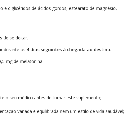
o e diglicéridos de ácidos gordos, estearato de magnésio,
s de se deitar.
ar durante os
4 dias seguintes à chegada ao destino
.
,5 mg de melatonina.
;
lte o seu médico antes de tomar este suplemento;
tação variada e equilibrada nem um estilo de vida saudável;