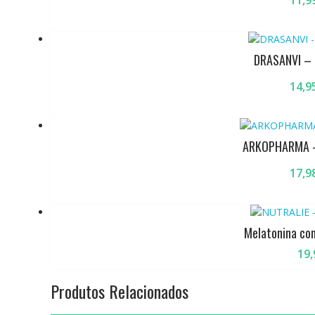
11,9
DRASANVI –
14,9
ARKOPHARMA –
17,9
Melatonina com
19,
Produtos Relacionados