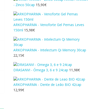
- Zinco 50cap
15,90
€
ARKOPHARMA - Venoforte Gel Pernas Leves
150ml
15,98
€
ARKOPHARMA - Intelectum Qi Memory 30cap
22,15
€
DRASANVI - Ómega 3, 6 e 9 24cap
11,98
€
ARKOPHARMA - Dente de Leão BIO 42cap
12,99
€