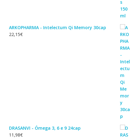
ARKOPHARMA - Intelectum Qi Memory 30cap
22,15
€
DRASANVI - Ómega 3, 6 e 9 24cap
11,98
€