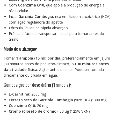
Com
Coenzima Q10
, que apoia a produção de energia a
nível celular
Inclui
Garcinia Cambogia
, rica em ácido hidroxicítrico (HCA),
com ação reguladora do apetite
Fórmula líquida de rápida absorção
Prática e fácil de transportar – ideal para tomar antes do
treino
Modo de utilização:
Tomar
1 ampola (15 ml) por dia
, preferencialmente em jejum
(30 minutos antes do pequeno-almoço) ou
30 minutos antes
da atividade física
. Agitar antes de usar. Pode ser tomada
diretamente ou diluída em água.
Composição por dose diária (1 ampola):
L-Carnitina:
2000 mg
Extrato seco de Garcinia Cambogia
(50% HCA): 300 mg
Coenzima Q10:
20 mg
Cromo (Cloreto de Crómio):
50 µg (125% VRN)