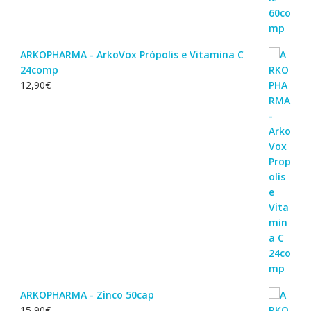
ARKOPHARMA - ArkoVox Própolis e Vitamina C
24comp
12,90
€
ARKOPHARMA - Zinco 50cap
15,90
€