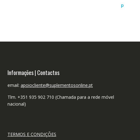
Informações | Contactos
email:
apoiocliente@suplementosonline.pt
Tlm. +351 935 902 710 (Chamada para a rede móvel
nacional)
TERMOS E CONDIÇÕES