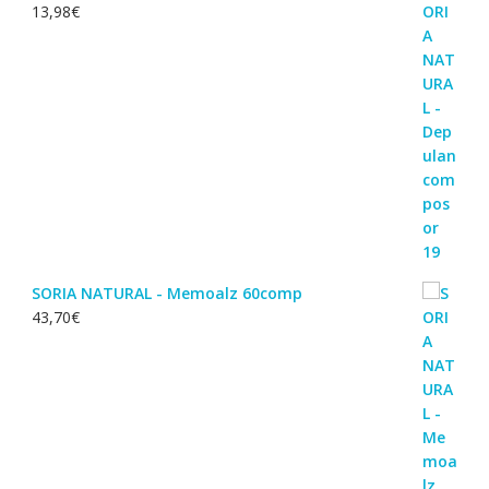
13,98
€
SORIA NATURAL - Memoalz 60comp
43,70
€