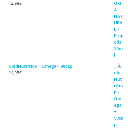
12,98
€
GoldNutrition - Omega+ 90cap
14,95
€