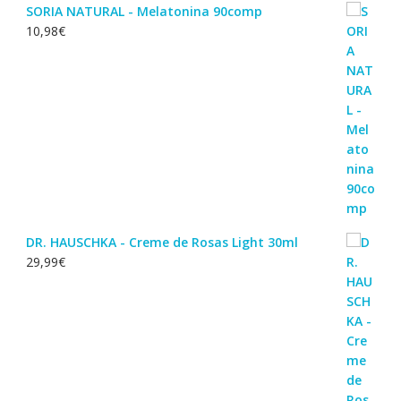
SORIA NATURAL - Melatonina 90comp
10,98
€
DR. HAUSCHKA - Creme de Rosas Light 30ml
29,99
€