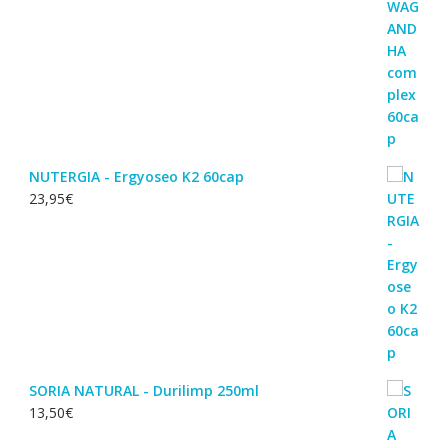
NUTERGIA - Ergyoseo K2 60cap
23,95
€
SORIA NATURAL - Durilimp 250ml
13,50
€