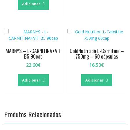
Adicionar
MARNYS – L-CARNITINA+VIT
GoldNutrition L-Carnitine –
B5 90cap
750mg – 60 cápsulas
22,60
€
16,50
€
Adicionar
Adicionar
Produtos Relacionados