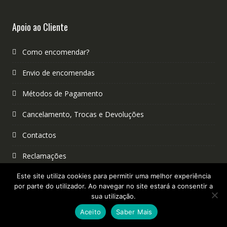
Apoio ao Cliente
Como encomendar?
Envio de encomendas
Métodos de Pagamento
Cancelamento, Trocas e Devoluções
Contactos
Reclamações
Política de Privacidade
Este site utiliza cookies para permitir uma melhor experiência
por parte do utilizador. Ao navegar no site estará a consentir a
sua utilização.
Política de Cookies
Aceito
Saber Mais