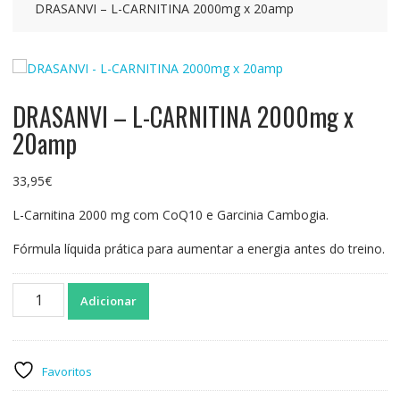
DRASANVI – L-CARNITINA 2000mg x 20amp
DRASANVI – L-CARNITINA 2000mg x
20amp
33,95
€
L-Carnitina 2000 mg com CoQ10 e Garcinia Cambogia.
Fórmula líquida prática para aumentar a energia antes do treino.
Quantidade
Adicionar
de
DRASANVI
-
L-
Favoritos
CARNITINA