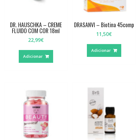
DR. HAUSCHKA – CREME
DRASANVI – Biotina 45comp
FLUIDO COM COR 18ml
11,50
€
22,99
€
Adicionar
Adicionar