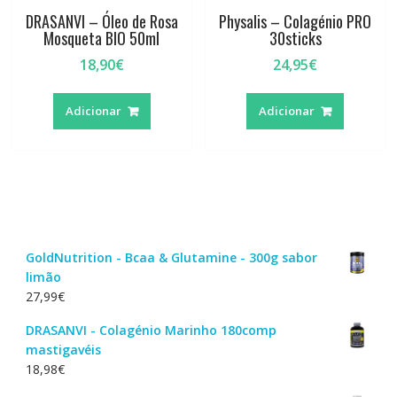
DRASANVI – Óleo de Rosa
Physalis – Colagénio PRO
Mosqueta BIO 50ml
30sticks
18,90
€
24,95
€
Adicionar
Adicionar
GoldNutrition - Bcaa & Glutamine - 300g sabor
limão
27,99
€
DRASANVI - Colagénio Marinho 180comp
mastigavéis
18,98
€