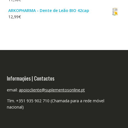
ARKOPHARMA - Dente de Leão BIO 42cap
12,99
€
Informações | Contactos
email:
apoiocliente@suplementosonline.pt
Tlm. +351 935 902 710 (Chamada para a rede móvel
nacional)