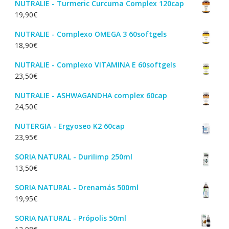
NUTRALIE - Turmeric Curcuma Complex 120cap
19,90
€
NUTRALIE - Complexo OMEGA 3 60softgels
18,90
€
NUTRALIE - Complexo VITAMINA E 60softgels
23,50
€
NUTRALIE - ASHWAGANDHA complex 60cap
24,50
€
NUTERGIA - Ergyoseo K2 60cap
23,95
€
SORIA NATURAL - Durilimp 250ml
13,50
€
SORIA NATURAL - Drenamás 500ml
19,95
€
SORIA NATURAL - Própolis 50ml