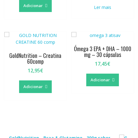
Adicionar
Ler mais
Ómega 3 EPA + DHA – 1000
mg – 30 cápsulas
GoldNutrition – Creatina
60comp
17,45
€
12,95
€
Adicionar
Adicionar
GoldNutrition - Bcaa & Glutamine - 300g sabor