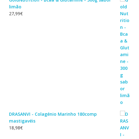
limão
27,99
€
DRASANVI - Colagénio Marinho 180comp
mastigavéis
18,98
€