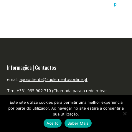
Informações | Contactos
email:
apoiocliente@suplementosonline.pt
Tlm. +351 935 902 710 (Chamada para a rede móvel
nacional)
Este site utiliza cookies para permitir uma melhor experiência
por parte do utilizador. Ao navegar no site estará a consentir a
sua utilização.
Aceito
Saber Mais
TERMOS E CONDIÇÕES