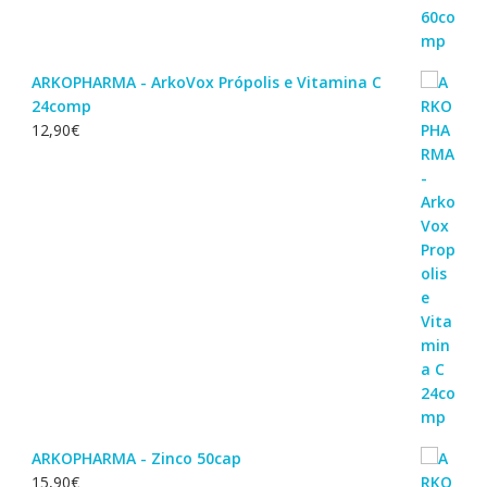
ARKOPHARMA - ArkoVox Própolis e Vitamina C
24comp
12,90
€
ARKOPHARMA - Zinco 50cap
15,90
€