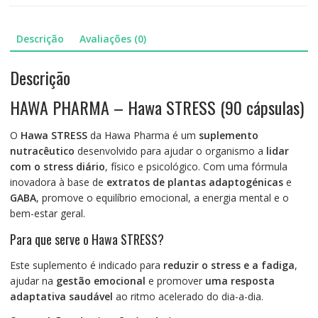
Descrição
Avaliações (0)
Descrição
HAWA PHARMA – Hawa STRESS (90 cápsulas)
O
Hawa STRESS
da Hawa Pharma é um
suplemento
nutracêutico
desenvolvido para ajudar o organismo a
lidar
com o stress diário
, físico e psicológico. Com uma fórmula
inovadora à base de
extratos de plantas adaptogénicas
e
GABA
, promove o equilíbrio emocional, a energia mental e o
bem-estar geral.
Para que serve o Hawa STRESS?
Este suplemento é indicado para
reduzir o stress e a fadiga
,
ajudar na
gestão emocional
e promover
uma resposta
adaptativa saudável
ao ritmo acelerado do dia-a-dia.