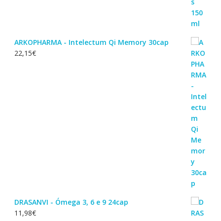
ARKOPHARMA - Intelectum Qi Memory 30cap
22,15
€
DRASANVI - Ómega 3, 6 e 9 24cap
11,98
€