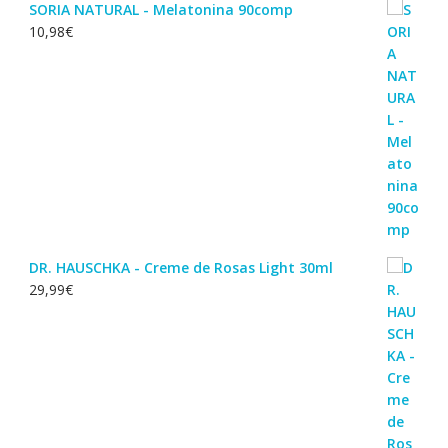
SORIA NATURAL - Melatonina 90comp
10,98
€
DR. HAUSCHKA - Creme de Rosas Light 30ml
29,99
€