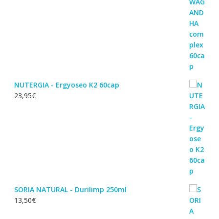
NUTERGIA - Ergyoseo K2 60cap
23,95
€
SORIA NATURAL - Durilimp 250ml
13,50
€