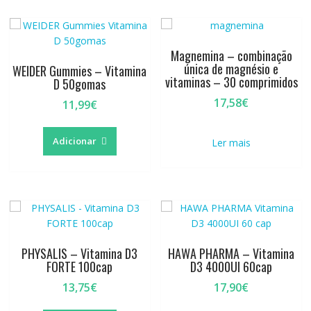
Magnemina – combinação
única de magnésio e
WEIDER Gummies – Vitamina
vitaminas – 30 comprimidos
D 50gomas
17,58
€
11,99
€
Adicionar
Ler mais
PHYSALIS – Vitamina D3
HAWA PHARMA – Vitamina
FORTE 100cap
D3 4000UI 60cap
13,75
€
17,90
€