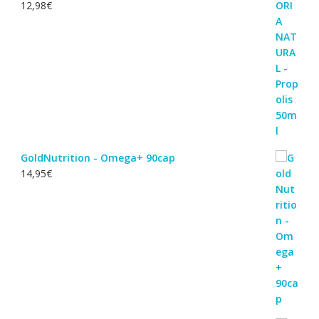
12,98
€
GoldNutrition - Omega+ 90cap
14,95
€