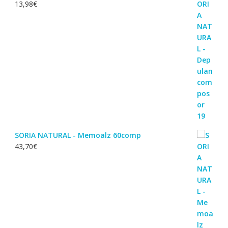
13,98
€
SORIA NATURAL - Memoalz 60comp
43,70
€