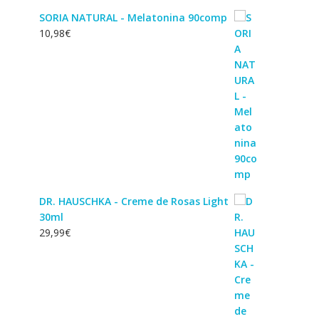
SORIA NATURAL - Melatonina 90comp
10,98
€
DR. HAUSCHKA - Creme de Rosas Light
30ml
29,99
€