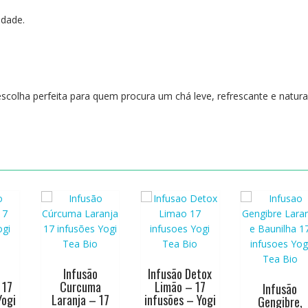
idade.
scolha perfeita para quem procura um chá leve, refrescante e natura
Infusão
Infusão Detox
 17
Curcuma
Limão – 17
Infusão
Yogi
Laranja – 17
infusões – Yogi
Gengibre,