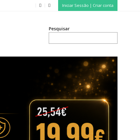
Iniciar Sessão | Criar conta
Pesquisar