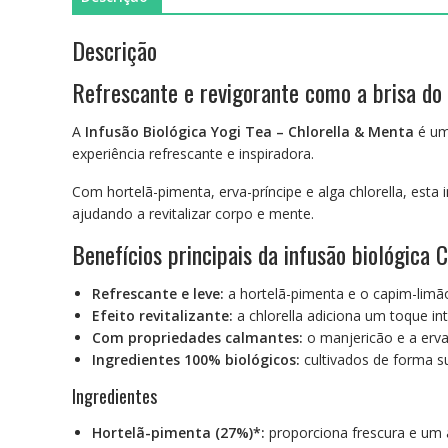
Descrição
Refrescante e revigorante como a brisa do
A
Infusão Biológica Yogi Tea – Chlorella & Menta
é um
experiência refrescante e inspiradora.
Com hortelã-pimenta, erva-príncipe e alga chlorella, esta
ajudando a revitalizar corpo e mente.
Benefícios principais da infusão biológica 
Refrescante e leve:
a hortelã-pimenta e o capim-limã
Efeito revitalizante:
a chlorella adiciona um toque in
Com propriedades calmantes:
o manjericão e a erv
Ingredientes 100% biológicos:
cultivados de forma s
Ingredientes
Hortelã-pimenta (27%)*:
proporciona frescura e um 