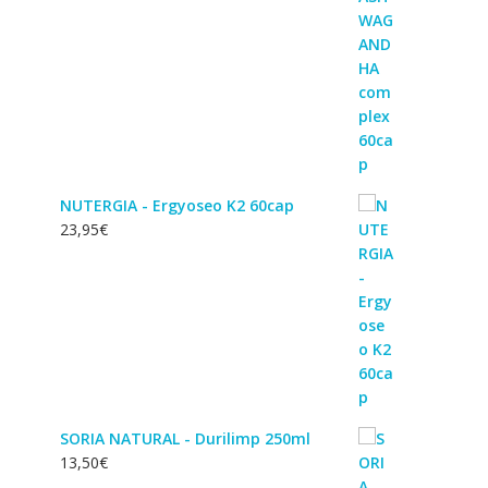
NUTERGIA - Ergyoseo K2 60cap
23,95
€
SORIA NATURAL - Durilimp 250ml
13,50
€