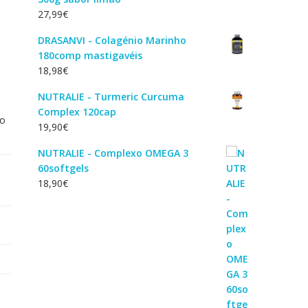
27,99
€
DRASANVI - Colagénio Marinho
180comp mastigavéis
18,98
€
NUTRALIE - Turmeric Curcuma
Complex 120cap
do
19,90
€
NUTRALIE - Complexo OMEGA 3
60softgels
18,90
€