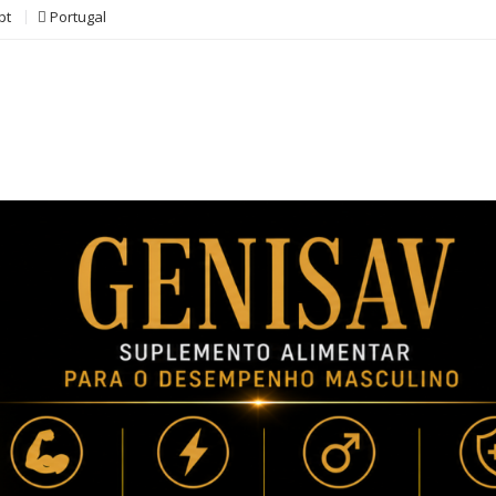
pt
Portugal