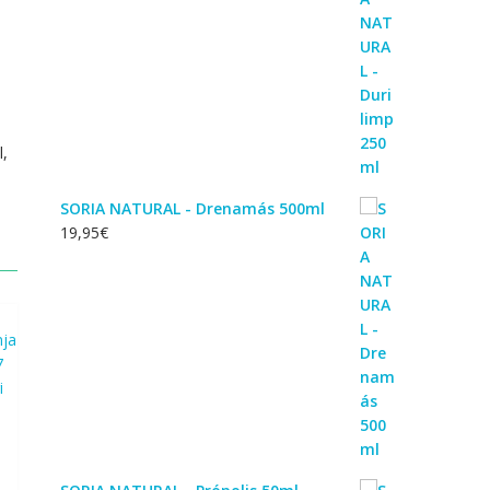
l,
SORIA NATURAL - Drenamás 500ml
19,95
€