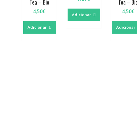
Tea – Bio
Tea – Bi
4,50
€
4,50
€
Adicionar
Adicionar
Adicionar