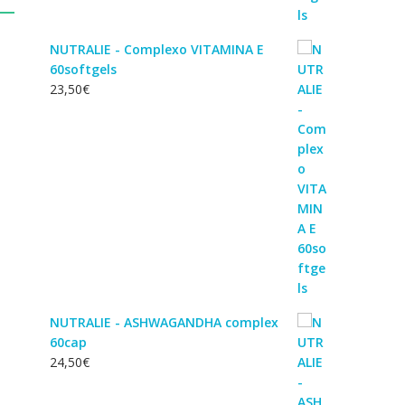
NUTRALIE - Complexo VITAMINA E
60softgels
23,50
€
NUTRALIE - ASHWAGANDHA complex
60cap
24,50
€