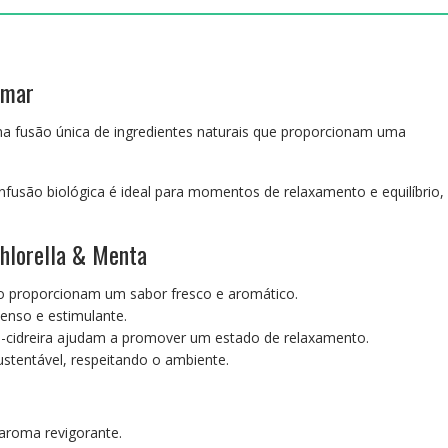
Yogi
Tea
-
Bio
 mar
a fusão única de ingredientes naturais que proporcionam uma
 infusão biológica é ideal para momentos de relaxamento e equilíbrio,
Chlorella & Menta
o proporcionam um sabor fresco e aromático.
tenso e estimulante.
a-cidreira ajudam a promover um estado de relaxamento.
ustentável, respeitando o ambiente.
aroma revigorante.