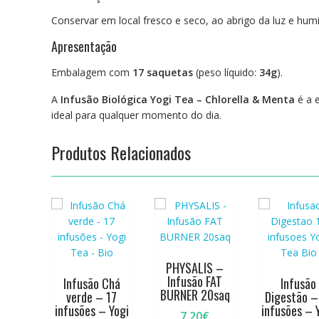
Conservar em local fresco e seco, ao abrigo da luz e hum
Apresentação
Embalagem com
17 saquetas
(peso líquido:
34g
).
A
Infusão Biológica Yogi Tea – Chlorella & Menta
é a e
ideal para qualquer momento do dia.
Produtos Relacionados
PHYSALIS –
Infusão FAT
Infusão Chá
Infusão
BURNER 20saq
verde – 17
Digestão –
infusões – Yogi
infusões – 
7,20
€