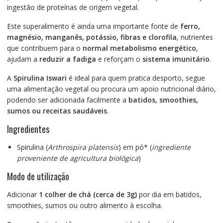
ingestão de proteínas de origem vegetal.
Este superalimento é ainda uma importante fonte de
ferro,
magnésio, manganês, potássio, fibras e clorofila
, nutrientes
que contribuem para o
normal metabolismo energético
,
ajudam a
reduzir a fadiga
e reforçam o
sistema imunitário
.
A
Spirulina Iswari
é ideal para quem pratica desporto, segue
uma alimentação vegetal ou procura um apoio nutricional diário,
podendo ser adicionada facilmente a
batidos, smoothies,
sumos ou receitas saudáveis
.
Ingredientes
Spirulina (
Arthrospira platensis
) em pó* (
ingrediente
proveniente de agricultura biológica
)
Modo de utilização
Adicionar
1 colher de chá (cerca de 3g)
por dia em batidos,
smoothies, sumos ou outro alimento à escolha.