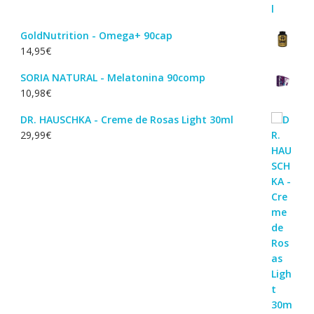
GoldNutrition - Omega+ 90cap
14,95
€
SORIA NATURAL - Melatonina 90comp
10,98
€
DR. HAUSCHKA - Creme de Rosas Light 30ml
29,99
€