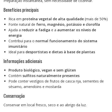
Preparação instantânea, sem necessidade de cozinhar.
Benefícios principais
Rica em
proteína vegetal de alta qualidade
(mais de 50%)
Fonte natural de
ferro, magnésio, potássio e clorofila
Ajuda a
reduzir a fadiga
e a
aumentar os níveis de
energia
Contribui para o
normal funcionamento do sistema
imunitário
Ideal para
desportistas e dietas à base de plantas
Informações adicionais
Produto biológico, vegan e sem glúten
Contém
sulfitos naturalmente presentes
Pode conter vestígios de frutos de casca rija, sementes de
sésamo, amendoins e mostarda
Conservação
Conservar em local fresco, seco e ao abrigo da luz.