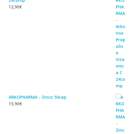
24comp
12,90
€
ARKOPHARMA - Zinco 50cap
15,90
€