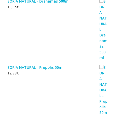
SORIA NATURAL - Drenamás 500ml
19,95
€
SORIA NATURAL - Própolis 50ml
12,98
€