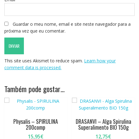
Guardar o meu nome, email e site neste navegador para a
próxima vez que eu comentar.
This site uses Akismet to reduce spam.
Learn how your
comment data is processed.
Também pode gostar…
Physalis – SPIRULINA
DRASANVI – Alga Spirulina
200comp
Superalimento BIO 150g
15,95
€
12,75
€