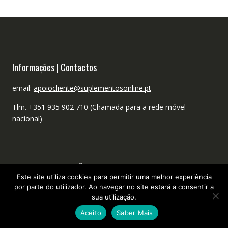
Informações | Contactos
email:
apoiocliente@suplementosonline.pt
Tlm. +351 935 902 710 (Chamada para a rede móvel
nacional)
TERMOS E CONDIÇÕES
Este site utiliza cookies para permitir uma melhor experiência
por parte do utilizador. Ao navegar no site estará a consentir a
sua utilização.
Apoio ao Cliente
Aceito
Saber Mais