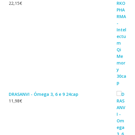
22,15
€
DRASANVI - Ómega 3, 6 e 9 24cap
11,98
€