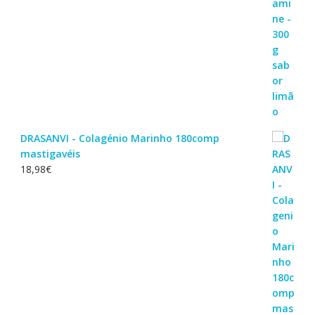
DRASANVI - Colagénio Marinho 180comp
mastigavéis
18,98
€