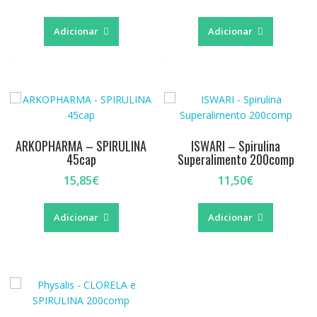
Adicionar
Adicionar
ARKOPHARMA – SPIRULINA
ISWARI – Spirulina
45cap
Superalimento 200comp
15,85
€
11,50
€
Adicionar
Adicionar