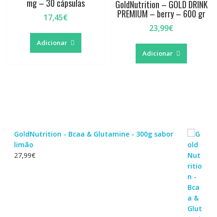
mg – 30 cápsulas
GoldNutrition – GOLD DRINK
PREMIUM – berry – 600 gr
17,45
€
23,99
€
Adicionar
Adicionar
GoldNutrition - Bcaa & Glutamine - 300g sabor
limão
27,99
€