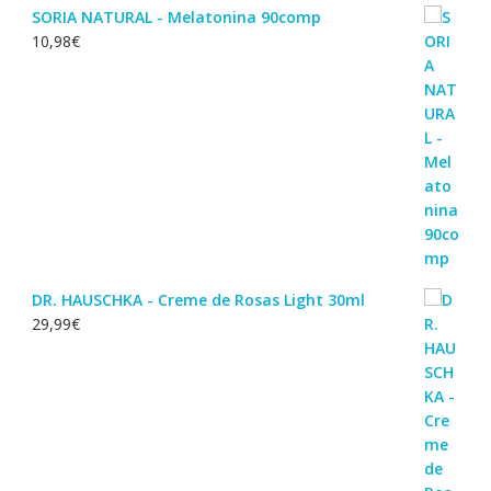
SORIA NATURAL - Melatonina 90comp
10,98
€
DR. HAUSCHKA - Creme de Rosas Light 30ml
29,99
€