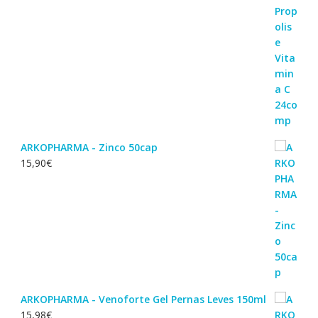
ARKOPHARMA - Zinco 50cap
15,90
€
ARKOPHARMA - Venoforte Gel Pernas Leves 150ml
15,98
€