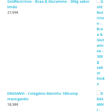
GoldNutrition - Bcaa & Glutamine - 300g sabor
limão
27,99
€
DRASANVI - Colagénio Marinho 180comp
mastigavéis
18,98
€