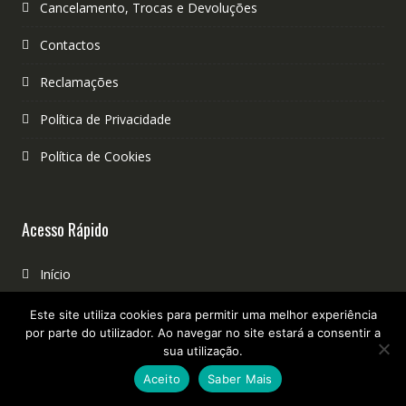
Cancelamento, Trocas e Devoluções
Contactos
Reclamações
Política de Privacidade
Política de Cookies
Acesso Rápido
Início
Favoritos
Este site utiliza cookies para permitir uma melhor experiência
por parte do utilizador. Ao navegar no site estará a consentir a
Carrinho
sua utilização.
Aceito
Saber Mais
Checkout