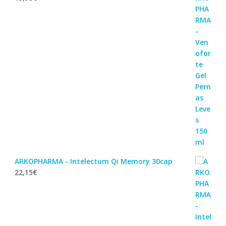
ARKOPHARMA - Intelectum Qi Memory 30cap
22,15
€