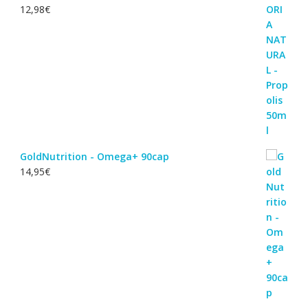
12,98
€
GoldNutrition - Omega+ 90cap
14,95
€