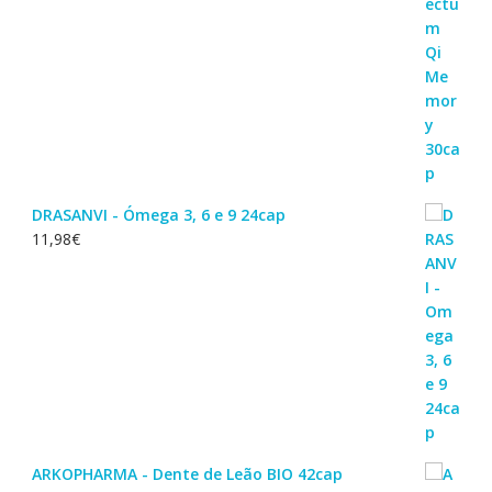
DRASANVI - Ómega 3, 6 e 9 24cap
11,98
€
ARKOPHARMA - Dente de Leão BIO 42cap