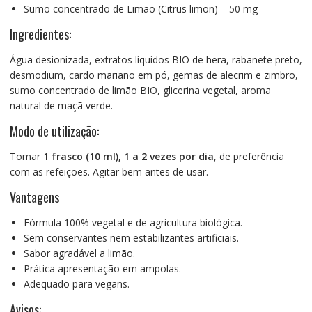
Sumo concentrado de Limão (Citrus limon) – 50 mg
Ingredientes:
Água desionizada, extratos líquidos BIO de hera, rabanete preto,
desmodium, cardo mariano em pó, gemas de alecrim e zimbro,
sumo concentrado de limão BIO, glicerina vegetal, aroma
natural de maçã verde.
Modo de utilização:
Tomar
1 frasco (10 ml), 1 a 2 vezes por dia
, de preferência
com as refeições. Agitar bem antes de usar.
Vantagens
Fórmula 100% vegetal e de agricultura biológica.
Sem conservantes nem estabilizantes artificiais.
Sabor agradável a limão.
Prática apresentação em ampolas.
Adequado para vegans.
Avisos: