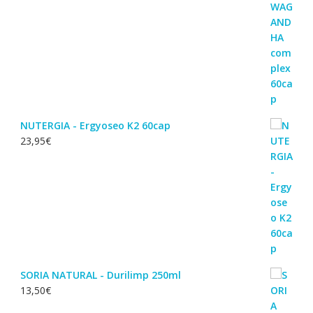
NUTERGIA - Ergyoseo K2 60cap
23,95
€
SORIA NATURAL - Durilimp 250ml
13,50
€