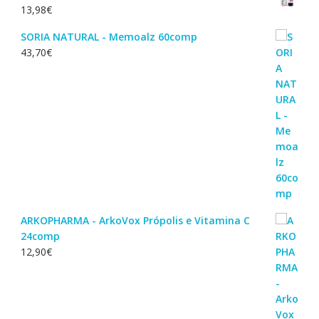
13,98
€
SORIA NATURAL - Memoalz 60comp
43,70
€
ARKOPHARMA - ArkoVox Própolis e Vitamina C
24comp
12,90
€