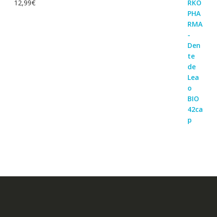
12,99
€