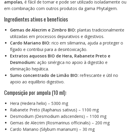
ampolas
, é fácil de tomar e pode ser utilizado isoladamente ou
em combinação com outros produtos da gama Phytalgem.
Ingredientes ativos e benefícios
Gemas de Alecrim e Zimbro BIO:
plantas tradicionalmente
utilizadas em processos depurativos e digestivos.
Cardo Mariano BIO:
rico em silimarina, ajuda a proteger o
fígado e contribui para a desintoxicação.
Extratos aquosos BIO de Hera, Rabanete Preto e
Desmodium:
ação sinérgica no apoio à digestão e
eliminação hepática.
Sumo concentrado de Limão BIO:
refrescante e útil no
apoio ao equilíbrio digestivo.
Composição por ampola (10 ml):
Hera (Hedera helix) – 5300 mg
Rabanete Preto (Raphanus sativus) – 1100 mg
Desmodium (Desmodium adscendens) – 1100 mg
Gemas de Alecrim (Rosmarinus officinalis) – 200 mg
Cardo Mariano (Silybum marianum) – 30 mg