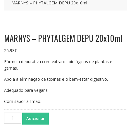
MARNYS – PHYTALGEM DEPU 20x10ml
MARNYS – PHYTALGEM DEPU 20x10ml
26,98
€
Fórmula depurativa com extratos biológicos de plantas e
gemas.
Apoia a eliminação de toxinas e o bem-estar digestivo.
Adequado para vegans.
Com sabor a limão.
Quantidade
Adicionar
de
MARNYS