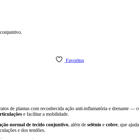
 conjuntivo.
Favoritos
ratos de plantas com reconhecida ação anti-inflamatória e drenante —
rticulações
e facilitar a mobilidade.
ção normal de tecido conjuntivo
, além de
selénio
e
cobre
, que ajuda
iculações e dos tendões.