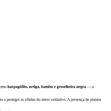
 como
harpagófito, urtiga, bambu e groselheira negra
— a
m a proteger as células do stress oxidativo. A presença de plantas