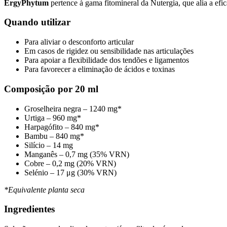
ErgyPhytum
pertence à gama fitomineral da Nutergia, que alia a efic
Quando utilizar
Para aliviar o desconforto articular
Em casos de rigidez ou sensibilidade nas articulações
Para apoiar a flexibilidade dos tendões e ligamentos
Para favorecer a eliminação de ácidos e toxinas
Composição por 20 ml
Groselheira negra – 1240 mg*
Urtiga – 960 mg*
Harpagófito – 840 mg*
Bambu – 840 mg*
Silício – 14 mg
Manganês – 0,7 mg (35% VRN)
Cobre – 0,2 mg (20% VRN)
Selénio – 17 μg (30% VRN)
*Equivalente planta seca
Ingredientes