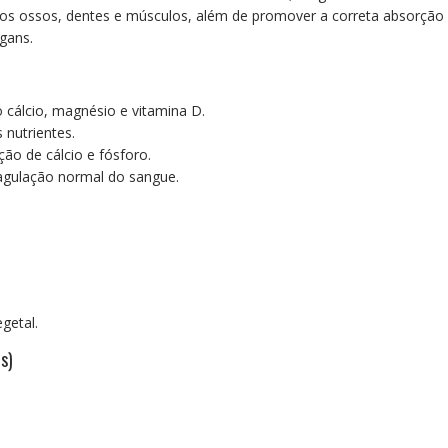
dos ossos, dentes e músculos, além de promover a correta absorção
gans.
 cálcio, magnésio e vitamina D.
 nutrientes.
ção de cálcio e fósforo.
oagulação normal do sangue.
getal.
s)