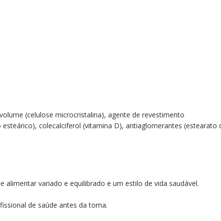
volume (celulose microcristalina), agente de revestimento
do esteárico), colecalciferol (vitamina D), antiaglomerantes (estearato 
limentar variado e equilibrado e um estilo de vida saudável.
fissional de saúde antes da toma.