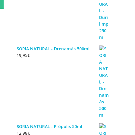
SORIA NATURAL - Drenamás 500ml
19,95
€
SORIA NATURAL - Própolis 50ml
12,98
€