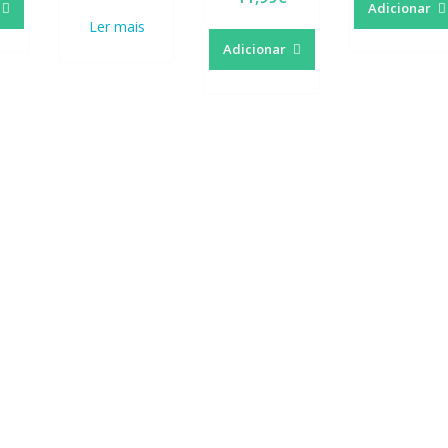
Adicionar
Ler mais
Adicionar