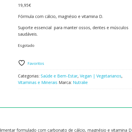
19,95
€
Fórmula com cálcio, magnésio e vitamina D.
Suporte essencial para manter ossos, dentes e músculos
saudáveis.
Esgotado
Favoritos
Categorias:
Saúde e Bem-Estar
,
Vegan | Vegetarianos
,
Vitaminas e Minerais
Marca:
Nutralie
limentar formulado com carbonato de cálcio, magnésio e vitamina D