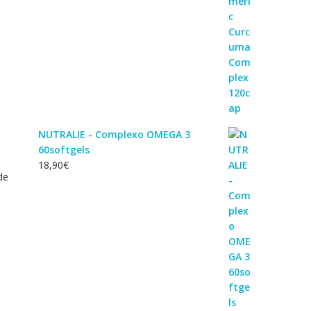
NUTRALIE - Complexo OMEGA 3
60softgels
18,90
€
de