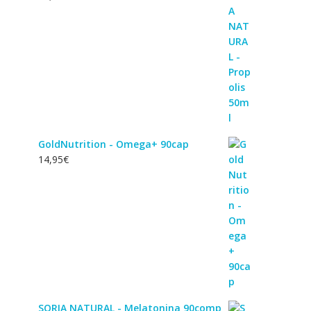
GoldNutrition - Omega+ 90cap
14,95
€
SORIA NATURAL - Melatonina 90comp