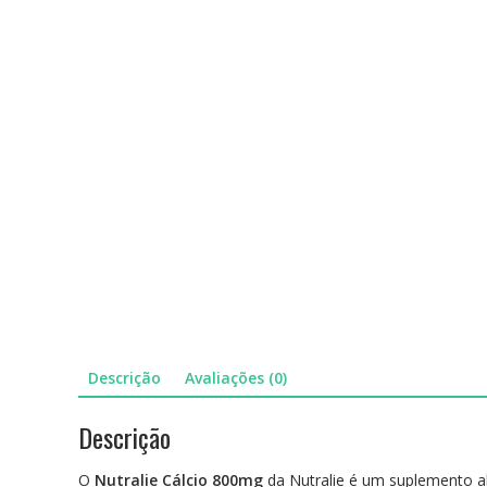
Descrição
Avaliações (0)
Descrição
O
Nutralie Cálcio 800mg
da Nutralie é um suplemento a