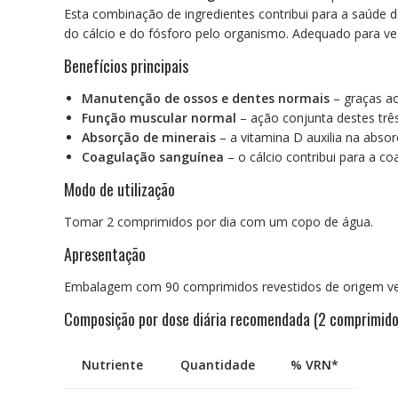
Esta combinação de ingredientes contribui para a saúde 
do cálcio e do fósforo pelo organismo. Adequado para ve
Benefícios principais
Manutenção de ossos e dentes normais
– graças ao
Função muscular normal
– ação conjunta destes três
Absorção de minerais
– a vitamina D auxilia na absor
Coagulação sanguínea
– o cálcio contribui para a c
Modo de utilização
Tomar 2 comprimidos por dia com um copo de água.
Apresentação
Embalagem com 90 comprimidos revestidos de origem ve
Composição por dose diária recomendada (2 comprimido
Nutriente
Quantidade
% VRN*