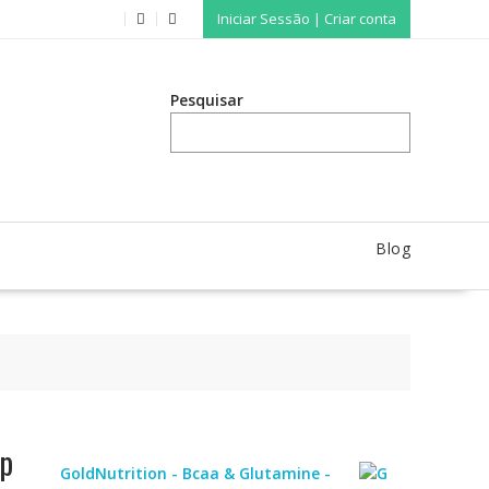
Iniciar Sessão | Criar conta
Pesquisar
Blog
p
GoldNutrition - Bcaa & Glutamine -