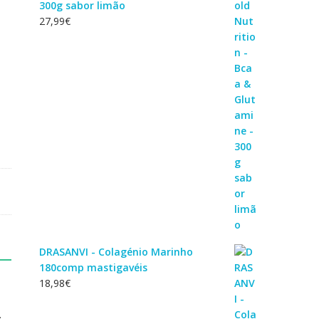
300g sabor limão
27,99
€
DRASANVI - Colagénio Marinho
180comp mastigavéis
18,98
€
.