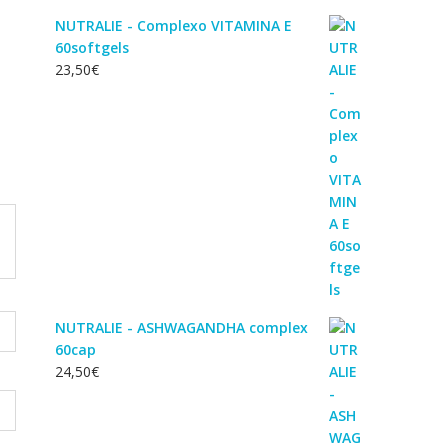
NUTRALIE - Complexo VITAMINA E
60softgels
23,50
€
NUTRALIE - ASHWAGANDHA complex
60cap
24,50
€