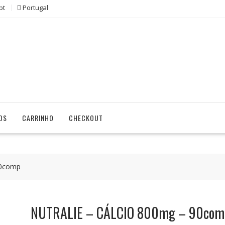
pt
Portugal
OS
CARRINHO
CHECKOUT
90comp
NUTRALIE – CÁLCIO 800mg – 90com