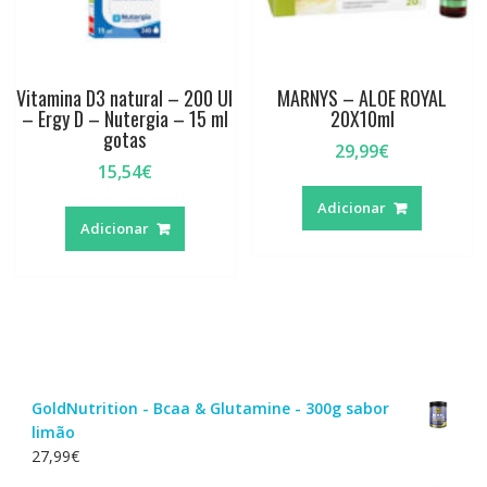
Vitamina D3 natural – 200 UI
MARNYS – ALOE ROYAL
– Ergy D – Nutergia – 15 ml
20X10ml
gotas
29,99
€
15,54
€
Adicionar
Adicionar
GoldNutrition - Bcaa & Glutamine - 300g sabor
limão
27,99
€