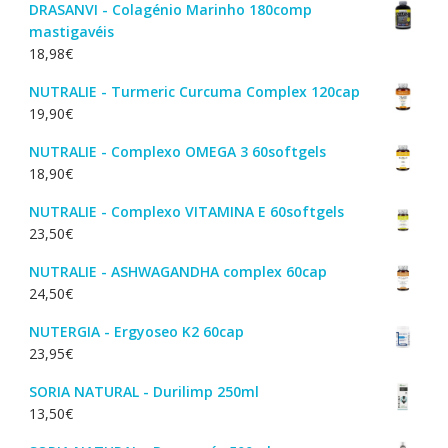
DRASANVI - Colagénio Marinho 180comp
mastigavéis
18,98
€
NUTRALIE - Turmeric Curcuma Complex 120cap
19,90
€
NUTRALIE - Complexo OMEGA 3 60softgels
18,90
€
NUTRALIE - Complexo VITAMINA E 60softgels
23,50
€
NUTRALIE - ASHWAGANDHA complex 60cap
24,50
€
NUTERGIA - Ergyoseo K2 60cap
23,95
€
SORIA NATURAL - Durilimp 250ml
13,50
€