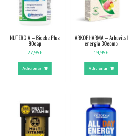
NUTERGIA – Bicebe Plus
ARKOPHARMA – Arkovital
90cap
energia 30comp
27,95
€
19,95
€
Adicionar
Adicionar