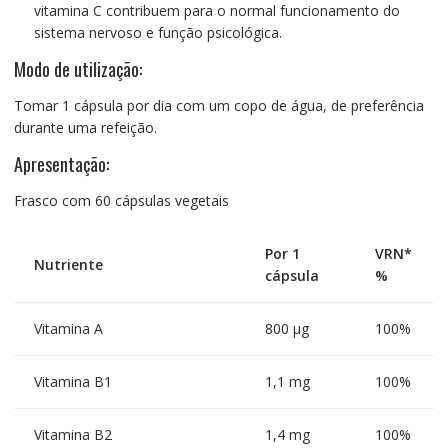
vitamina C contribuem para o normal funcionamento do
sistema nervoso e função psicológica.
Modo de utilização:
Tomar 1 cápsula por dia com um copo de água, de preferência
durante uma refeição.
Apresentação:
Frasco com 60 cápsulas vegetais
Por 1
VRN*
Nutriente
cápsula
%
Vitamina A
800 µg
100%
Vitamina B1
1,1 mg
100%
Vitamina B2
1,4 mg
100%