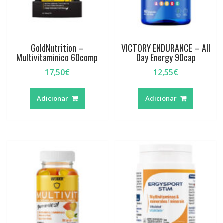
GoldNutrition –
VICTORY ENDURANCE – All
Multivitaminico 60comp
Day Energy 90cap
17,50
€
12,55
€
Adicionar
Adicionar