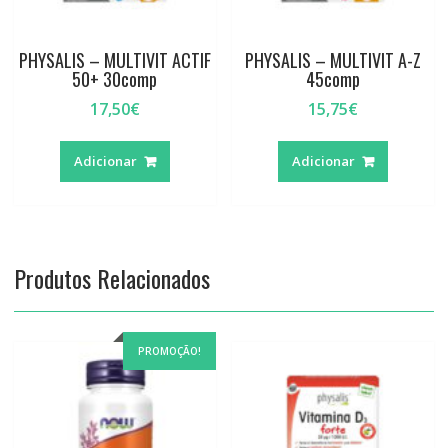
PHYSALIS – MULTIVIT ACTIF
PHYSALIS – MULTIVIT A-Z
50+ 30comp
45comp
17,50
€
15,75
€
Adicionar
Adicionar
Produtos Relacionados
PROMOÇÃO!