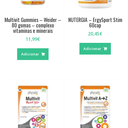
Multivit Gummies – Weider –
NUTERGIA – ErgySport Stim
80 gomas – complexo
60cap
vitaminas e minerais
20,45
€
11,99
€
Adicionar
Adicionar