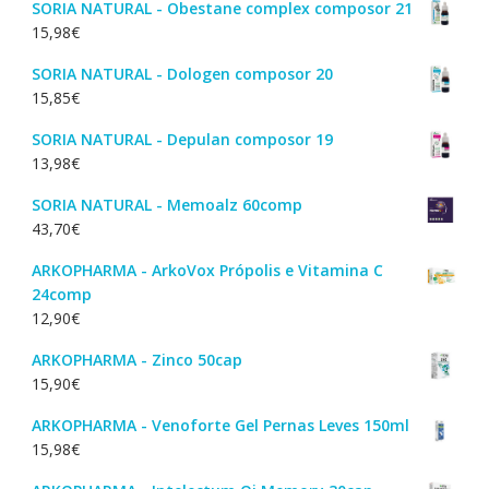
SORIA NATURAL - Obestane complex composor 21
15,98
€
SORIA NATURAL - Dologen composor 20
15,85
€
SORIA NATURAL - Depulan composor 19
13,98
€
SORIA NATURAL - Memoalz 60comp
43,70
€
ARKOPHARMA - ArkoVox Própolis e Vitamina C
24comp
12,90
€
ARKOPHARMA - Zinco 50cap
15,90
€
ARKOPHARMA - Venoforte Gel Pernas Leves 150ml
15,98
€