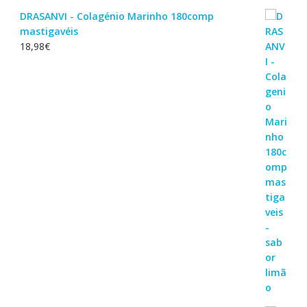
DRASANVI - Colagénio Marinho 180comp
mastigavéis
18,98
€