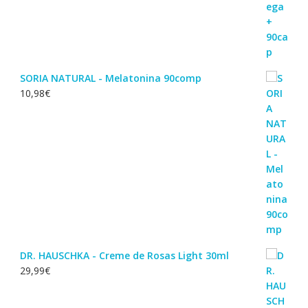
SORIA NATURAL - Melatonina 90comp
10,98
€
DR. HAUSCHKA - Creme de Rosas Light 30ml
29,99
€