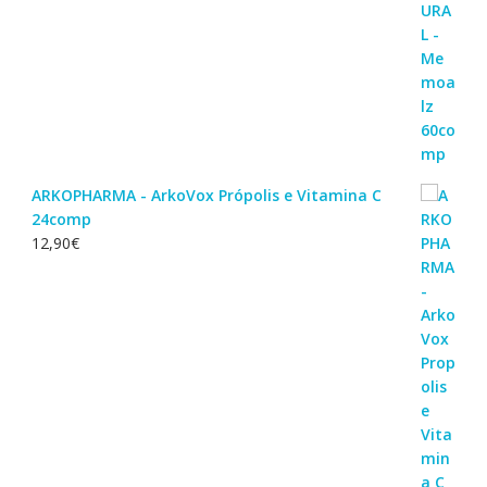
ARKOPHARMA - ArkoVox Própolis e Vitamina C
24comp
12,90
€