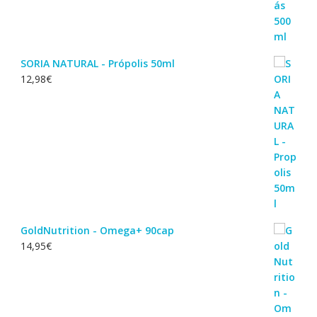
SORIA NATURAL - Própolis 50ml
12,98
€
GoldNutrition - Omega+ 90cap
14,95
€