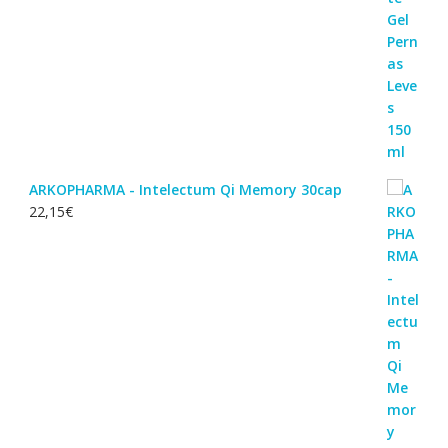
ARKOPHARMA - Intelectum Qi Memory 30cap
22,15
€