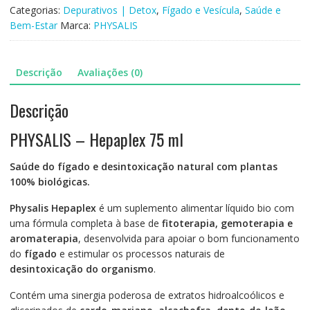
Categorias:
Depurativos | Detox
,
Fígado e Vesícula
,
Saúde e
Bem-Estar
Marca:
PHYSALIS
Descrição
Avaliações (0)
Descrição
PHYSALIS – Hepaplex 75 ml
Saúde do fígado e desintoxicação natural com plantas
100% biológicas.
Physalis Hepaplex
é um suplemento alimentar líquido bio com
uma fórmula completa à base de
fitoterapia, gemoterapia e
aromaterapia
, desenvolvida para apoiar o bom funcionamento
do
fígado
e estimular os processos naturais de
desintoxicação do organismo
.
Contém uma sinergia poderosa de extratos hidroalcoólicos e