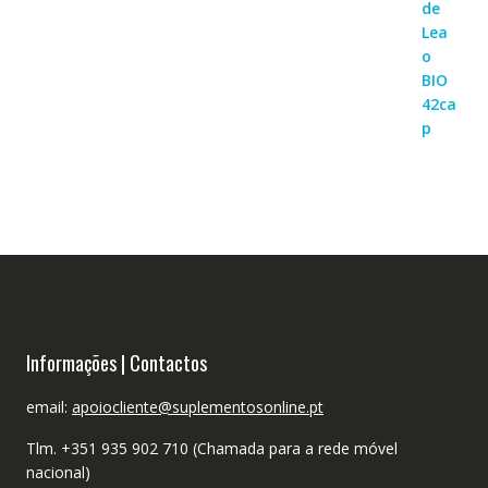
Informações | Contactos
email:
apoiocliente@suplementosonline.pt
Tlm. +351 935 902 710 (Chamada para a rede móvel
nacional)