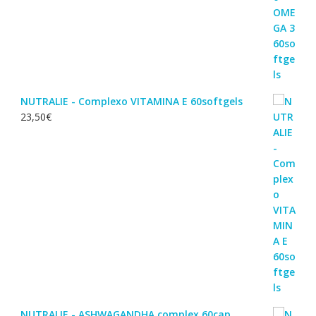
NUTRALIE - Complexo VITAMINA E 60softgels
23,50
€
NUTRALIE - ASHWAGANDHA complex 60cap