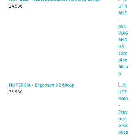
24,50
€
NUTERGIA - Ergyoseo K2 60cap
23,95
€