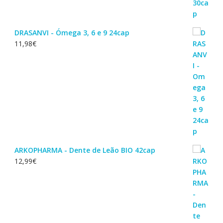
DRASANVI - Ómega 3, 6 e 9 24cap
11,98
€
ARKOPHARMA - Dente de Leão BIO 42cap
12,99
€