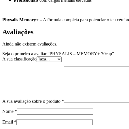
Profissionais
com cargas mentais elevadas
Physalis Memory+
– A fórmula completa para potenciar o teu cérebr
Avaliações
Ainda não existem avaliações.
Seja o primeiro a avaliar “PHYSALIS – MEMORY+ 30cap”
A sua classificação
A sua avaliação sobre o produto
*
Nome
*
Email
*