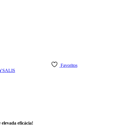
Favoritos
YSALIS
 elevada eficácia!