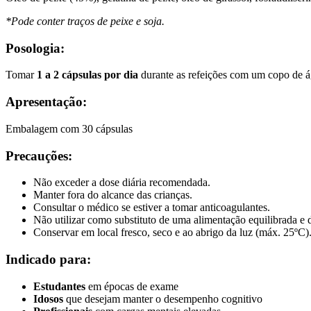
*Pode conter traços de peixe e soja.
Posologia:
Tomar
1 a 2 cápsulas por dia
durante as refeições com um copo de á
Apresentação:
Embalagem com 30 cápsulas
Precauções:
Não exceder a dose diária recomendada.
Manter fora do alcance das crianças.
Consultar o médico se estiver a tomar anticoagulantes.
Não utilizar como substituto de uma alimentação equilibrada e d
Conservar em local fresco, seco e ao abrigo da luz (máx. 25ºC)
Indicado para:
Estudantes
em épocas de exame
Idosos
que desejam manter o desempenho cognitivo