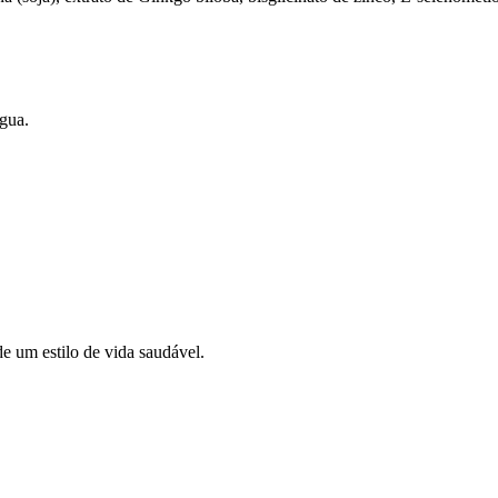
gua.
e um estilo de vida saudável.
.