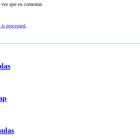
 vez que eu comentar.
is processed.
olas
ap
sulas