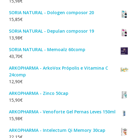
15,98
€
SORIA NATURAL - Dologen composor 20
15,85
€
SORIA NATURAL - Depulan composor 19
13,98
€
SORIA NATURAL - Memoalz 60comp
43,70
€
ARKOPHARMA - ArkoVox Própolis e Vitamina C
24comp
12,90
€
ARKOPHARMA - Zinco 50cap
15,90
€
ARKOPHARMA - Venoforte Gel Pernas Leves 150ml
15,98
€
ARKOPHARMA - Intelectum Qi Memory 30cap
22,15
€