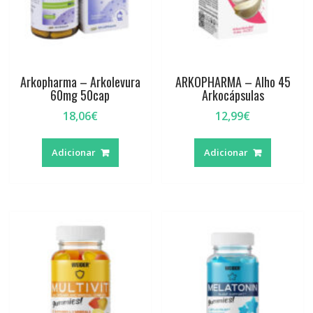
Arkopharma – Arkolevura
ARKOPHARMA – Alho 45
60mg 50cap
Arkocápsulas
18,06
€
12,99
€
Adicionar
Adicionar