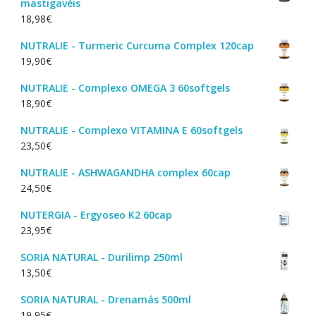
mastigavéis
18,98
€
NUTRALIE - Turmeric Curcuma Complex 120cap
19,90
€
NUTRALIE - Complexo OMEGA 3 60softgels
18,90
€
NUTRALIE - Complexo VITAMINA E 60softgels
23,50
€
NUTRALIE - ASHWAGANDHA complex 60cap
24,50
€
NUTERGIA - Ergyoseo K2 60cap
23,95
€
SORIA NATURAL - Durilimp 250ml
13,50
€
SORIA NATURAL - Drenamás 500ml
19,95
€