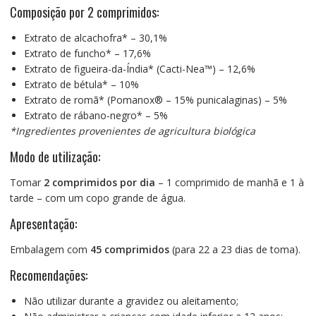
Composição por 2 comprimidos:
Extrato de alcachofra* – 30,1%
Extrato de funcho* – 17,6%
Extrato de figueira-da-Índia* (Cacti-Nea™) – 12,6%
Extrato de bétula* – 10%
Extrato de romã* (Pomanox® – 15% punicalaginas) – 5%
Extrato de rábano-negro* – 5%
*Ingredientes provenientes de agricultura biológica
Modo de utilização:
Tomar
2 comprimidos por dia
– 1 comprimido de manhã e 1 à
tarde – com um copo grande de água.
Apresentação:
Embalagem com
45 comprimidos
(para 22 a 23 dias de toma).
Recomendações:
Não utilizar durante a gravidez ou aleitamento;