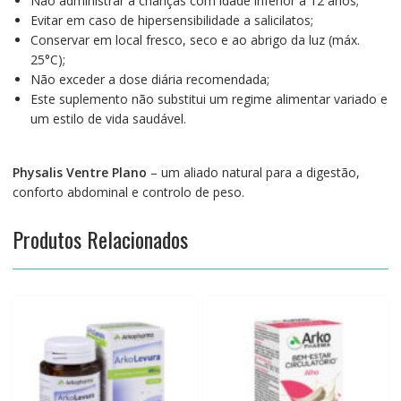
Não administrar a crianças com idade inferior a 12 anos;
Evitar em caso de hipersensibilidade a salicilatos;
Conservar em local fresco, seco e ao abrigo da luz (máx.
25°C);
Não exceder a dose diária recomendada;
Este suplemento não substitui um regime alimentar variado e
um estilo de vida saudável.
Physalis Ventre Plano
– um aliado natural para a digestão,
conforto abdominal e controlo de peso.
Produtos Relacionados