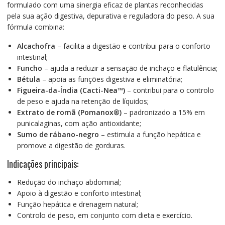
formulado com uma sinergia eficaz de plantas reconhecidas
pela sua ação digestiva, depurativa e reguladora do peso. A sua
fórmula combina:
Alcachofra
– facilita a digestão e contribui para o conforto
intestinal;
Funcho
– ajuda a reduzir a sensação de inchaço e flatulência;
Bétula
– apoia as funções digestiva e eliminatória;
Figueira-da-Índia (Cacti-Nea™)
– contribui para o controlo
de peso e ajuda na retenção de líquidos;
Extrato de romã (Pomanox®)
– padronizado a 15% em
punicalaginas, com ação antioxidante;
Sumo de rábano-negro
– estimula a função hepática e
promove a digestão de gorduras.
Indicações principais:
Redução do inchaço abdominal;
Apoio à digestão e conforto intestinal;
Função hepática e drenagem natural;
Controlo de peso, em conjunto com dieta e exercício.