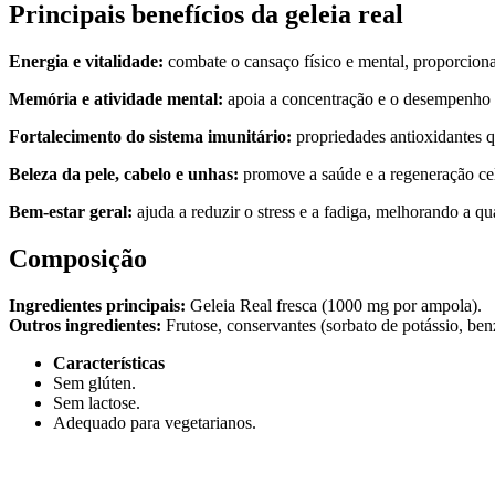
Principais benefícios da geleia real
Energia e vitalidade:
combate o cansaço físico e mental, proporciona
Memória e atividade mental:
apoia a concentração e o desempenho 
Fortalecimento do sistema imunitário:
propriedades antioxidantes q
Beleza da pele, cabelo e unhas:
promove a saúde e a regeneração cel
Bem-estar geral:
ajuda a reduzir o stress e a fadiga, melhorando a qu
Composição
Ingredientes principais:
Geleia Real fresca (1000 mg por ampola).
Outros ingredientes:
Frutose, conservantes (sorbato de potássio, ben
Características
Sem glúten.
Sem lactose.
Adequado para vegetarianos.