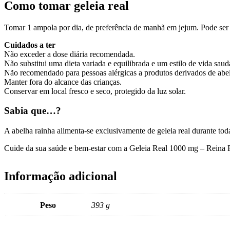
Como tomar geleia real
Tomar 1 ampola por dia, de preferência de manhã em jejum. Pode ser
Cuidados a ter
Não exceder a dose diária recomendada.
Não substitui uma dieta variada e equilibrada e um estilo de vida saud
Não recomendado para pessoas alérgicas a produtos derivados de abe
Manter fora do alcance das crianças.
Conservar em local fresco e seco, protegido da luz solar.
Sabia que…?
A abelha rainha alimenta-se exclusivamente de geleia real durante tod
Cuide da sua saúde e bem-estar com a Geleia Real 1000 mg – Reina Rea
Informação adicional
Peso
393 g