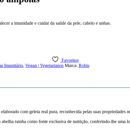
alecer a imunidade e cuidar da saúde da pele, cabelo e unhas.
Favoritos
ma Imunitário
,
Vegan | Vegetarianos
Marca:
Robis
elaborado com geleia real pura, reconhecida pelas suas propriedades nut
ela abelha rainha como fonte exclusiva de nutrição, conferindo-lhe uma