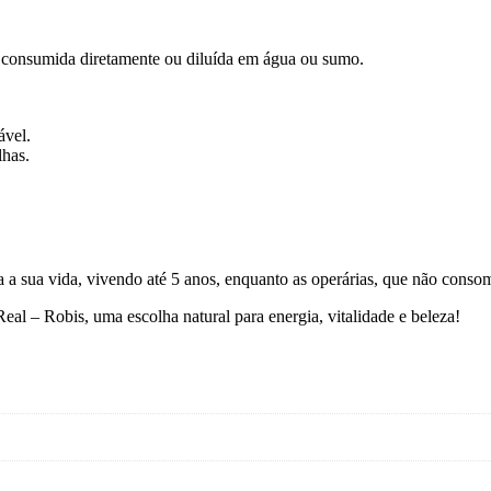
 consumida diretamente ou diluída em água ou sumo.
ável.
lhas.
a a sua vida, vivendo até 5 anos, enquanto as operárias, que não conso
l – Robis, uma escolha natural para energia, vitalidade e beleza!