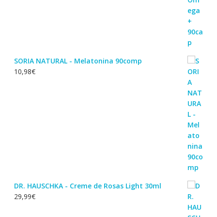
SORIA NATURAL - Melatonina 90comp
10,98
€
DR. HAUSCHKA - Creme de Rosas Light 30ml
29,99
€