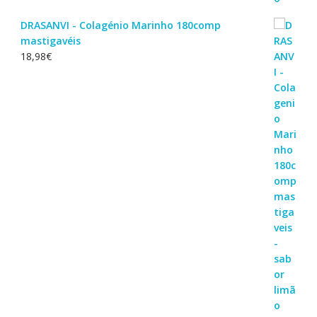
DRASANVI - Colagénio Marinho 180comp
mastigavéis
18,98
€