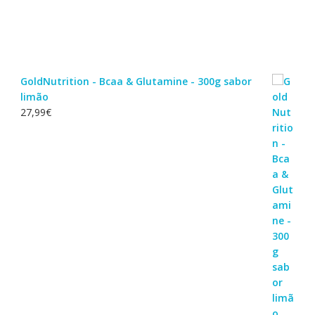
GoldNutrition - Bcaa & Glutamine - 300g sabor
limão
27,99
€