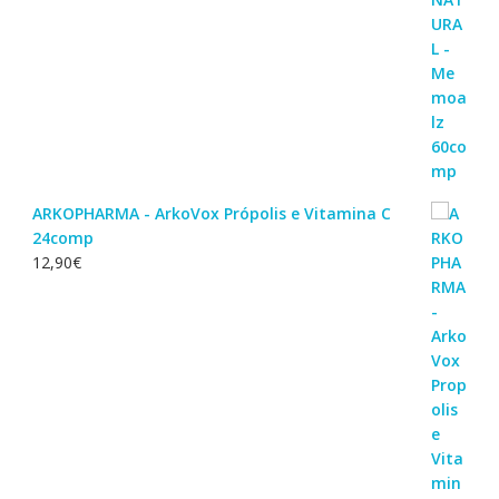
ARKOPHARMA - ArkoVox Própolis e Vitamina C
24comp
12,90
€