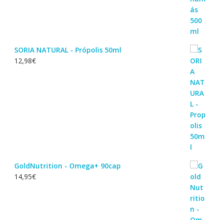
SORIA NATURAL - Própolis 50ml
12,98
€
GoldNutrition - Omega+ 90cap
14,95
€