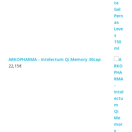
ARKOPHARMA - Intelectum Qi Memory 30cap
22,15
€