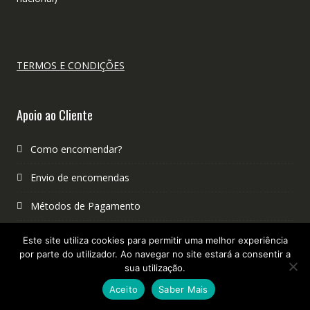
TERMOS E CONDIÇÕES
Apoio ao Cliente
Como encomendar?
Envio de encomendas
Métodos de Pagamento
Cancelamento, Trocas e Devoluções
Este site utiliza cookies para permitir uma melhor experiência
por parte do utilizador. Ao navegar no site estará a consentir a
Contactos
sua utilização.
Aceito
Saber Mais
Reclamações