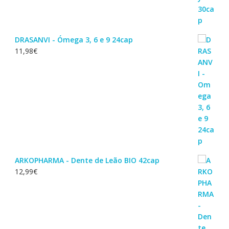
DRASANVI - Ómega 3, 6 e 9 24cap
11,98
€
ARKOPHARMA - Dente de Leão BIO 42cap
12,99
€