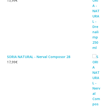
15,99
€
SORIA NATURAL - Nerval Composor 28
17,99
€