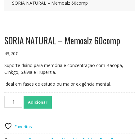
SORIA NATURAL – Memoalz 60comp
SORIA NATURAL – Memoalz 60comp
43,70
€
Suporte diário para memória e concentração com Bacopa,
Ginkgo, Sálvia e Huperzia.
Ideal em fases de estudo ou maior exigência mental.
Quantidade
Adicionar
de
SORIA
NATURAL
-
Favoritos
Memoalz