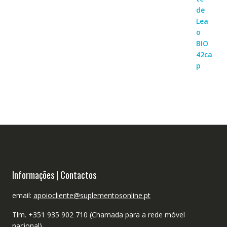
Informações | Contactos
email:
apoiocliente@suplementosonline.pt
Tlm. +351 935 902 710 (Chamada para a rede móvel
nacional)