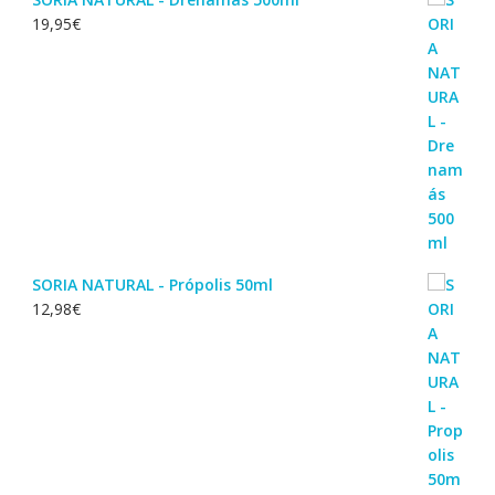
19,95
€
SORIA NATURAL - Própolis 50ml
12,98
€