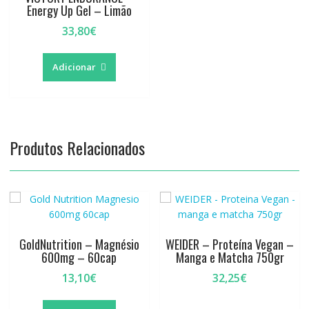
Energy Up Gel – Limão
33,80
€
Adicionar
Produtos Relacionados
GoldNutrition – Magnésio
WEIDER – Proteína Vegan –
600mg – 60cap
Manga e Matcha 750gr
13,10
€
32,25
€