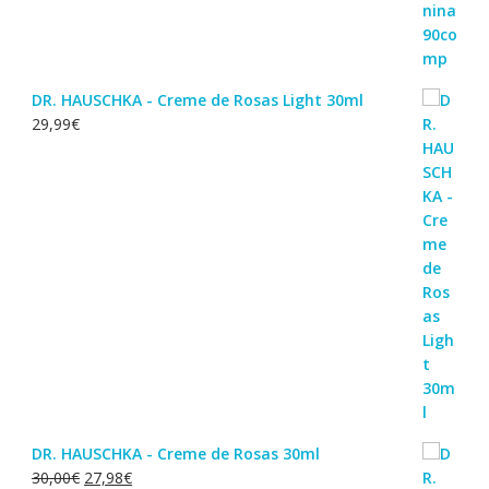
DR. HAUSCHKA - Creme de Rosas Light 30ml
29,99
€
DR. HAUSCHKA - Creme de Rosas 30ml
O
O
30,00
€
27,98
€