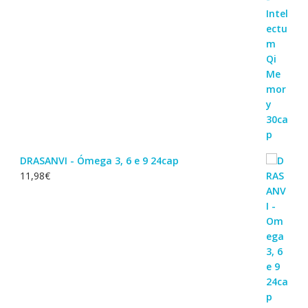
DRASANVI - Ómega 3, 6 e 9 24cap
11,98
€