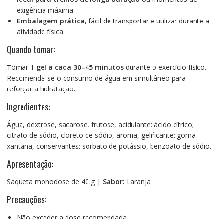
exigência máxima
Embalagem prática
, fácil de transportar e utilizar durante a
atividade física
Quando tomar:
Tomar
1 gel a cada 30–45 minutos
durante o exercício físico.
Recomenda-se o consumo de água em simultâneo para
reforçar a hidratação.
Ingredientes:
Água, dextrose, sacarose, frutose, acidulante: ácido cítrico;
citrato de sódio, cloreto de sódio, aroma, gelificante: goma
xantana, conservantes: sorbato de potássio, benzoato de sódio.
Apresentação:
Saqueta monodose de 40 g |
Sabor:
Laranja
Precauções:
Não exceder a dose recomendada.