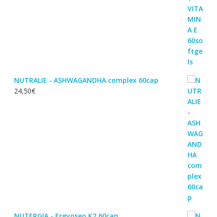
NUTRALIE - ASHWAGANDHA complex 60cap
24,50
€
NUTERGIA - Ergyoseo K2 60cap