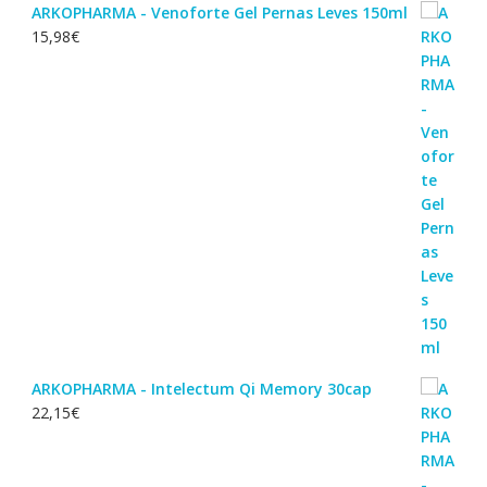
ARKOPHARMA - Venoforte Gel Pernas Leves 150ml
15,98
€
ARKOPHARMA - Intelectum Qi Memory 30cap
22,15
€