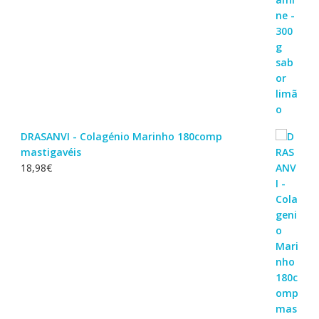
DRASANVI - Colagénio Marinho 180comp
mastigavéis
18,98
€