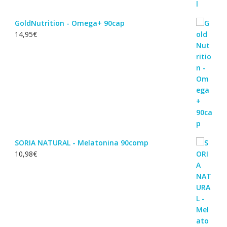
GoldNutrition - Omega+ 90cap
14,95
€
SORIA NATURAL - Melatonina 90comp
10,98
€