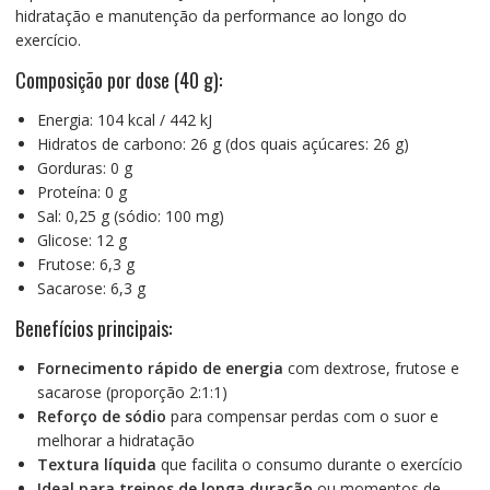
hidratação e manutenção da performance ao longo do
exercício.
Composição por dose (40 g):
Energia: 104 kcal / 442 kJ
Hidratos de carbono: 26 g (dos quais açúcares: 26 g)
Gorduras: 0 g
Proteína: 0 g
Sal: 0,25 g (sódio: 100 mg)
Glicose: 12 g
Frutose: 6,3 g
Sacarose: 6,3 g
Benefícios principais:
Fornecimento rápido de energia
com dextrose, frutose e
sacarose (proporção 2:1:1)
Reforço de sódio
para compensar perdas com o suor e
melhorar a hidratação
Textura líquida
que facilita o consumo durante o exercício
Ideal para treinos de longa duração
ou momentos de