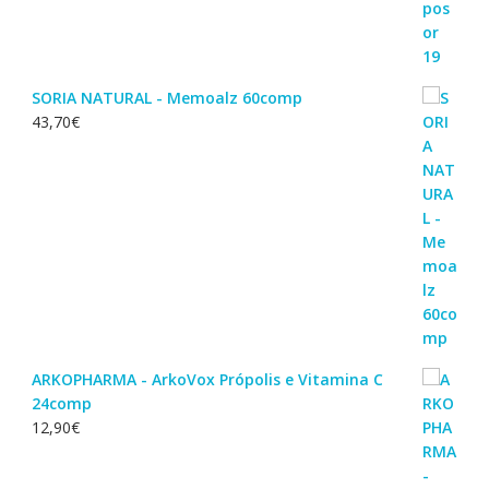
SORIA NATURAL - Memoalz 60comp
43,70
€
ARKOPHARMA - ArkoVox Própolis e Vitamina C
24comp
12,90
€