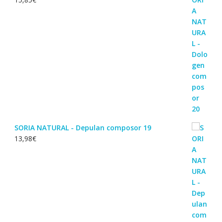
SORIA NATURAL - Depulan composor 19
13,98
€