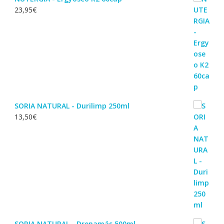
23,95
€
SORIA NATURAL - Durilimp 250ml
13,50
€
SORIA NATURAL - Drenamás 500ml