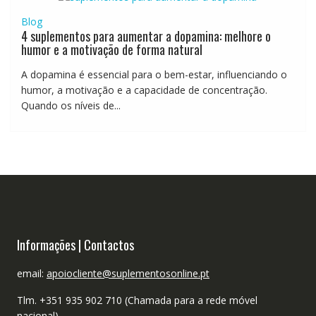
Blog
4 suplementos para aumentar a dopamina: melhore o
humor e a motivação de forma natural
A dopamina é essencial para o bem-estar, influenciando o
humor, a motivação e a capacidade de concentração.
Quando os níveis de...
Informações | Contactos
email:
apoiocliente@suplementosonline.pt
Tlm. +351 935 902 710 (Chamada para a rede móvel
nacional)