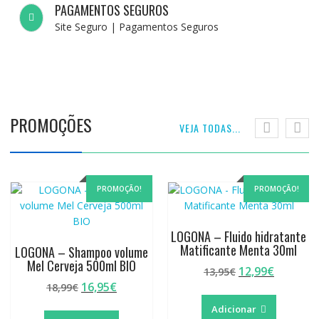
PAGAMENTOS SEGUROS
Site Seguro | Pagamentos Seguros
PROMOÇÕES
VEJA TODAS...
PROMOÇÃO!
PROMOÇÃO!
LOGONA – Fluido hidratante
Matificante Menta 30ml
LOGONA – Shampoo volume
Mel Cerveja 500ml BIO
12,99
€
13,95
€
16,95
€
18,99
€
Adicionar