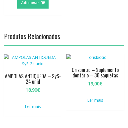
Adicionar
Produtos Relacionados
Orisbiotic – Suplemento
dentário – 30 saquetas
AMPOLAS ANTIQUEDA – SyS-
24 unid
19,00
€
18,90
€
Ler mais
Ler mais