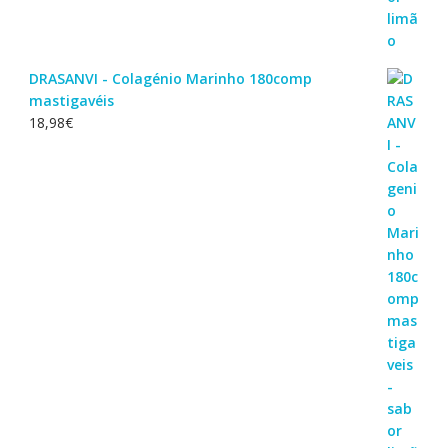
DRASANVI - Colagénio Marinho 180comp
mastigavéis
18,98
€