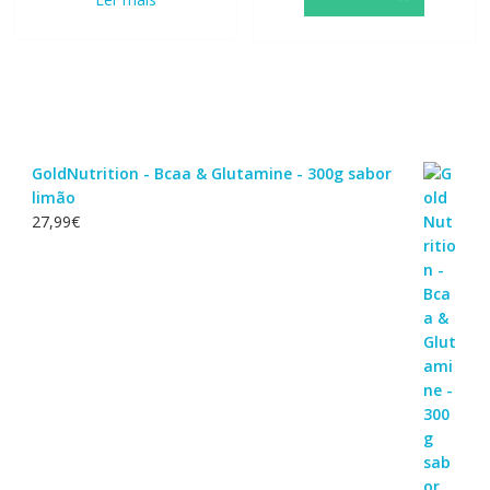
GoldNutrition - Bcaa & Glutamine - 300g sabor
limão
27,99
€