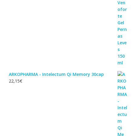
ARKOPHARMA - Intelectum Qi Memory 30cap
22,15
€