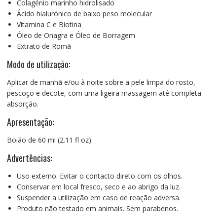
Colagénio marinho hidrolisado
Ácido hialurónico de baixo peso molecular
Vitamina C e Biotina
Óleo de Onagra e Óleo de Borragem
Extrato de Romã
Modo de utilização:
Aplicar de manhã e/ou à noite sobre a pele limpa do rosto,
pescoço e decote, com uma ligeira massagem até completa
absorção.
Apresentação:
Boião de 60 ml (2.11 fl oz)
Advertências:
Uso externo. Evitar o contacto direto com os olhos.
Conservar em local fresco, seco e ao abrigo da luz.
Suspender a utilização em caso de reação adversa.
Produto não testado em animais. Sem parabenos.