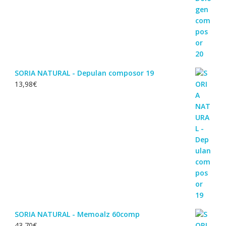
SORIA NATURAL - Depulan composor 19
13,98
€
SORIA NATURAL - Memoalz 60comp
43,70
€