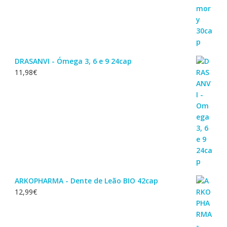
DRASANVI - Ómega 3, 6 e 9 24cap
11,98
€
ARKOPHARMA - Dente de Leão BIO 42cap
12,99
€