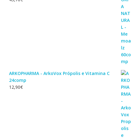
ARKOPHARMA - ArkoVox Própolis e Vitamina C
24comp
12,90
€