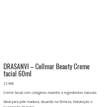
DRASANVI – Collmar Beauty Creme
facial 60ml
27,98
€
Creme facial com colagénio marinho e ingredientes naturais.
Ideal para pele madura, atuando na firmeza, hidratação e
suavização de rugas.