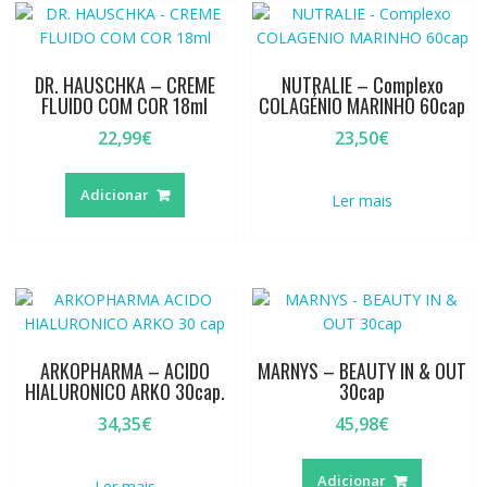
DR. HAUSCHKA – CREME
NUTRALIE – Complexo
FLUIDO COM COR 18ml
COLAGÉNIO MARINHO 60cap
22,99
€
23,50
€
Adicionar
Ler mais
ARKOPHARMA – ACIDO
MARNYS – BEAUTY IN & OUT
HIALURONICO ARKO 30cap.
30cap
34,35
€
45,98
€
Adicionar
Ler mais