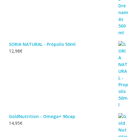
SORIA NATURAL - Própolis 50ml
12,98
€
GoldNutrition - Omega+ 90cap
14,95
€