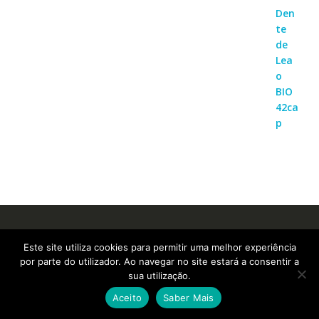
Este site utiliza cookies para permitir uma melhor experiência
por parte do utilizador. Ao navegar no site estará a consentir a
Informações | Contactos
sua utilização.
Aceito
Saber Mais
email:
apoiocliente@suplementosonline.pt