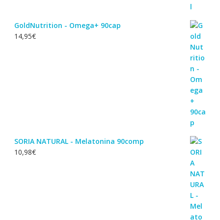
GoldNutrition - Omega+ 90cap
14,95
€
SORIA NATURAL - Melatonina 90comp
10,98
€