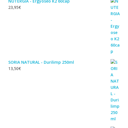
NUTERGIA - Ergyoseo K2 60cap
23,95
€
SORIA NATURAL - Durilimp 250ml
13,50
€