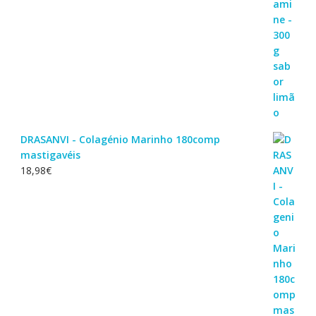
DRASANVI - Colagénio Marinho 180comp
mastigavéis
18,98
€