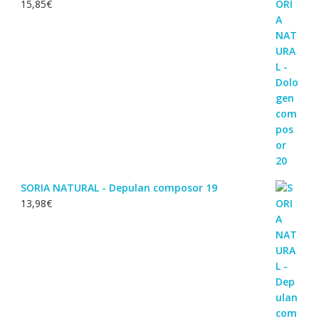
15,85
€
SORIA NATURAL - Depulan composor 19
13,98
€