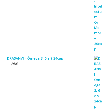
DRASANVI - Ómega 3, 6 e 9 24cap
11,98
€