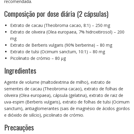
recomendada.
Composição por dose diária (2 cápsulas)
Extrato de cacau (Theobroma cacao, 8:1) – 250 mg
Extrato de oliveira (Olea europaea, 7% hidroxitirosol) – 200
mg
Extrato de Berberis vulgaris (90% berberina) – 80 mg
Extrato de tulsi (Ocimum sanctum, 10:1) – 80 mg
Picolinato de crómio – 80 µg
Ingredientes
Agente de volume (maltodextrina de milho), extrato de
sementes de cacau (Theobroma cacao), extrato de folhas de
oliveira (Olea europaea), cápsula (gelatina), extrato de raiz de
uva-espim (Berberis vulgaris), extrato de folhas de tulsi (Ocimum
sanctum), antiaglomerantes (sais de magnésio de ácidos gordos
e dióxido de silício), picolinato de crómio.
Precauções