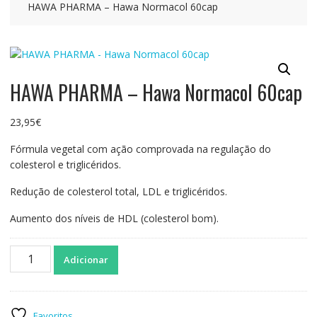
HAWA PHARMA – Hawa Normacol 60cap
HAWA PHARMA – Hawa Normacol 60cap
23,95
€
Fórmula vegetal com ação comprovada na regulação do
colesterol e triglicéridos.
Redução de colesterol total, LDL e triglicéridos.
Aumento dos níveis de HDL (colesterol bom).
Quantidade
Adicionar
de
HAWA
PHARMA
-
Favoritos