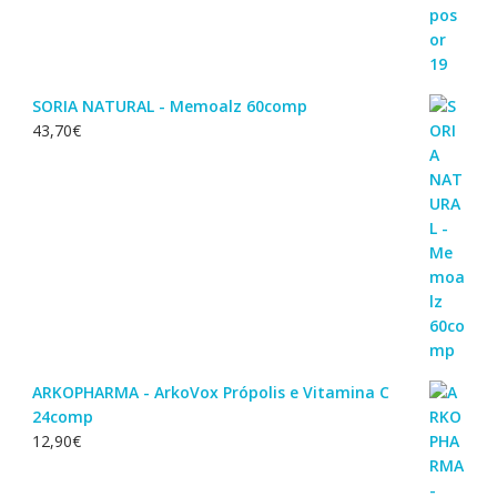
SORIA NATURAL - Memoalz 60comp
43,70
€
ARKOPHARMA - ArkoVox Própolis e Vitamina C
24comp
12,90
€