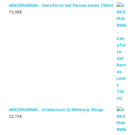
ARKOPHARMA - Venoforte Gel Pernas Leves 150ml
15,98
€
ARKOPHARMA - Intelectum Qi Memory 30cap
22,15
€