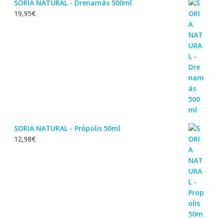
SORIA NATURAL - Drenamás 500ml
19,95
€
SORIA NATURAL - Própolis 50ml
12,98
€