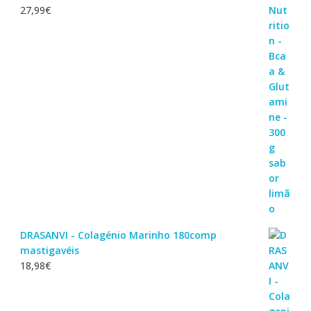
27,99
€
DRASANVI - Colagénio Marinho 180comp
mastigavéis
18,98
€