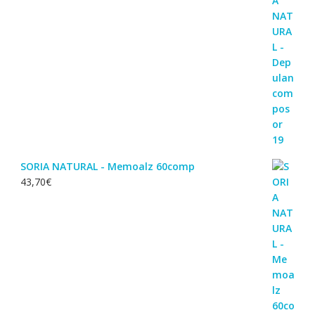
SORIA NATURAL - Memoalz 60comp
43,70
€