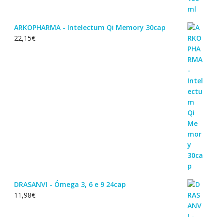
ARKOPHARMA - Intelectum Qi Memory 30cap
22,15
€
DRASANVI - Ómega 3, 6 e 9 24cap
11,98
€