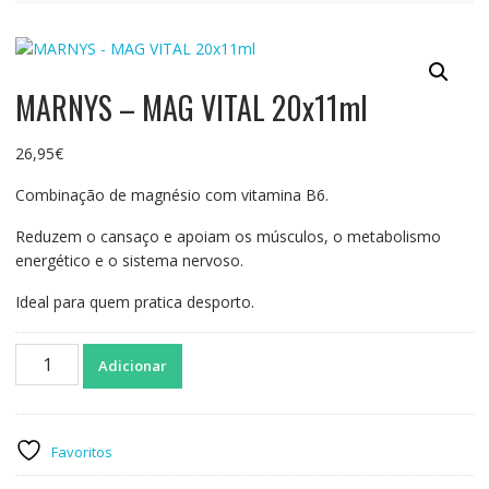
MARNYS – MAG VITAL 20x11ml
26,95
€
Combinação de magnésio com vitamina B6.
Reduzem o cansaço e apoiam os músculos, o metabolismo
energético e o sistema nervoso.
Ideal para quem pratica desporto.
Quantidade
Adicionar
de
MARNYS
-
MAG
Favoritos
VITAL