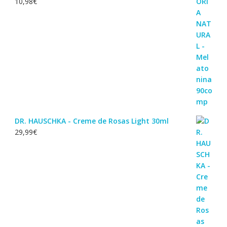
10,98
€
DR. HAUSCHKA - Creme de Rosas Light 30ml
29,99
€