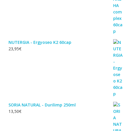
NUTERGIA - Ergyoseo K2 60cap
23,95
€
SORIA NATURAL - Durilimp 250ml
13,50
€