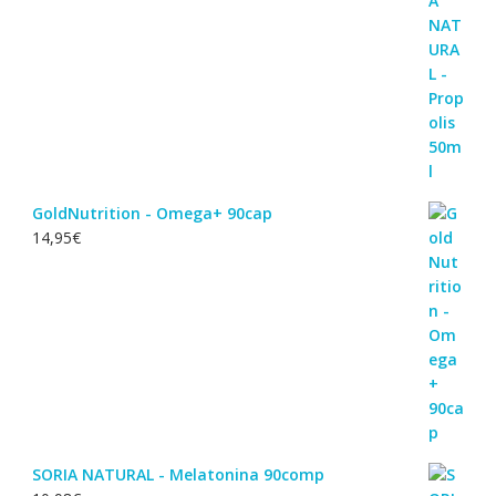
GoldNutrition - Omega+ 90cap
14,95
€
SORIA NATURAL - Melatonina 90comp