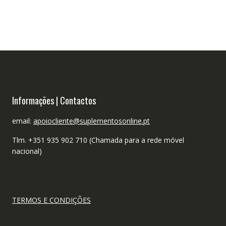
Informações | Contactos
email:
apoiocliente@suplementosonline.pt
Tlm. +351 935 902 710 (Chamada para a rede móvel
nacional)
TERMOS E CONDIÇÕES