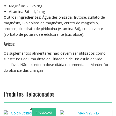
Magnésio – 375 mg
Vitamina B6 – 1,4 mg
Outros ingredientes:
Água desionizada, frutose, sulfato de
magnésio, L-pidolato de magnésio, citrato de magnésio,
aromas, cloridrato de piridoxina (vitamina B6), conservante
(sorbato de potássio) e edulcorante (sucralose).
Avisos
Os suplementos alimentares não devem ser utilizados como
substitutos de uma dieta equilibrada e de um estilo de vida
saudável. Não exceder a dose diária recomendada. Manter fora
do alcance das crianças.
Produtos Relacionados
PROMOÇÃO!