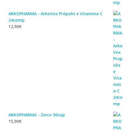
ARKOPHARMA - ArkoVox Própolis e Vitamina C
24comp
12,90
€
ARKOPHARMA - Zinco 50cap
15,90
€