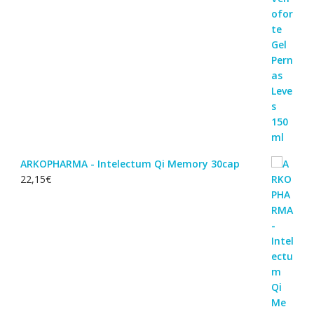
ARKOPHARMA - Intelectum Qi Memory 30cap
22,15
€