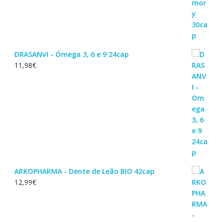
DRASANVI - Ómega 3, 6 e 9 24cap
11,98
€
ARKOPHARMA - Dente de Leão BIO 42cap
12,99
€