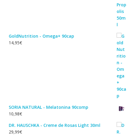
GoldNutrition - Omega+ 90cap
14,95
€
SORIA NATURAL - Melatonina 90comp
10,98
€
DR. HAUSCHKA - Creme de Rosas Light 30ml
29,99
€