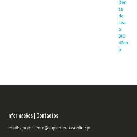
Informações | Contactos
email:
apoiocliente@suplementosonline.pt