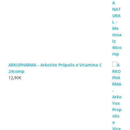
ARKOPHARMA - ArkoVox Própolis e Vitamina C
24comp
12,90
€