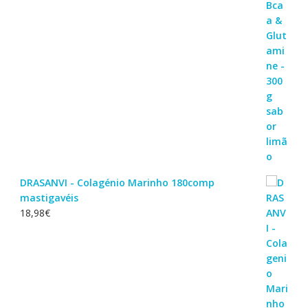
DRASANVI - Colagénio Marinho 180comp
mastigavéis
18,98
€