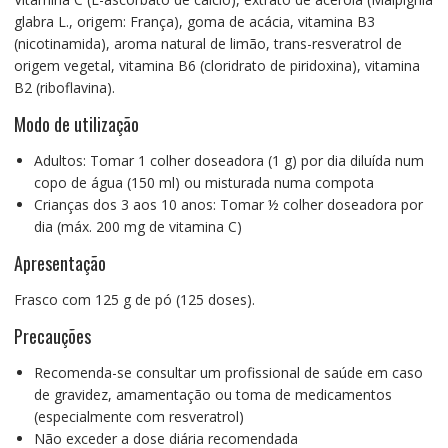
glabra L., origem: França), goma de acácia, vitamina B3
(nicotinamida), aroma natural de limão, trans-resveratrol de
origem vegetal, vitamina B6 (cloridrato de piridoxina), vitamina
B2 (riboflavina).
Modo de utilização
Adultos: Tomar 1 colher doseadora (1 g) por dia diluída num
copo de água (150 ml) ou misturada numa compota
Crianças dos 3 aos 10 anos: Tomar ½ colher doseadora por
dia (máx. 200 mg de vitamina C)
Apresentação
Frasco com 125 g de pó (125 doses).
Precauções
Recomenda-se consultar um profissional de saúde em caso
de gravidez, amamentação ou toma de medicamentos
(especialmente com resveratrol)
Não exceder a dose diária recomendada