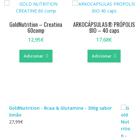
GoldNutrition – Creatina
ARKOCÁPSULAS® PRÓPOLIS
60comp
BIO – 40 caps
12,95
€
17,68
€
Adicionar
Adicionar
GoldNutrition - Bcaa & Glutamine - 300g sabor
limão
27,99
€