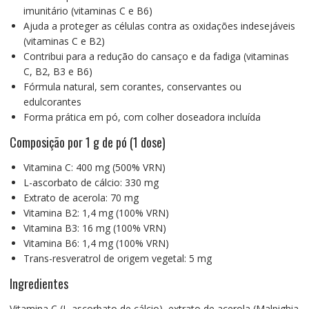
imunitário (vitaminas C e B6)
Ajuda a proteger as células contra as oxidações indesejáveis
(vitaminas C e B2)
Contribui para a redução do cansaço e da fadiga (vitaminas
C, B2, B3 e B6)
Fórmula natural, sem corantes, conservantes ou
edulcorantes
Forma prática em pó, com colher doseadora incluída
Composição por 1 g de pó (1 dose)
Vitamina C: 400 mg (500% VRN)
L-ascorbato de cálcio: 330 mg
Extrato de acerola: 70 mg
Vitamina B2: 1,4 mg (100% VRN)
Vitamina B3: 16 mg (100% VRN)
Vitamina B6: 1,4 mg (100% VRN)
Trans-resveratrol de origem vegetal: 5 mg
Ingredientes
Vitamina C (L-ascorbato de cálcio), extrato de acerola (Malpighia