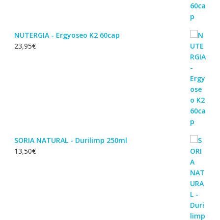
NUTERGIA - Ergyoseo K2 60cap
23,95
€
SORIA NATURAL - Durilimp 250ml
13,50
€